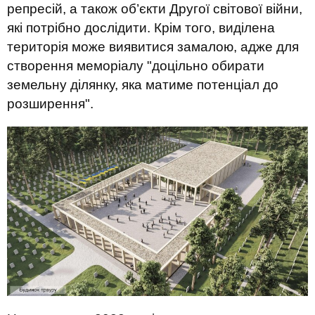
репресій, а також об’єкти Другої світової війни,
які потрібно дослідити. Крім того, виділена
територія може виявитися замалою, адже для
створення меморіалу "доцільно обирати
земельну ділянку, яка матиме потенціал до
розширення".