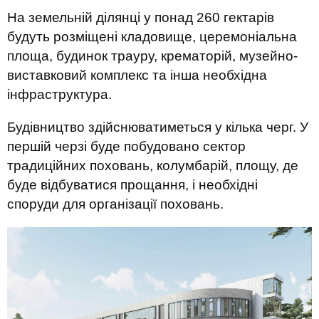
На земельній ділянці у понад 260 гектарів
будуть розміщені кладовище, церемоніальна
площа, будинок трауру, крематорій, музейно-
виставковий комплекс та інша необхідна
інфраструктура.
Будівництво здійснюватиметься у кілька черг. У
першій черзі буде побудовано сектор
традиційних поховань, колумбарій, площу, де
буде відбуватися прощання, і необхідні
споруди для організації поховань.