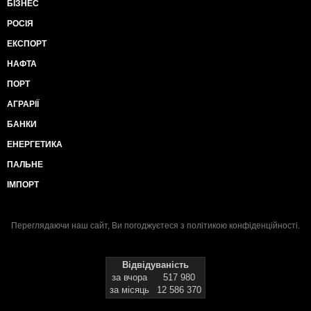
БІЗНЕС
РОСІЯ
ЕКСПОРТ
НАФТА
ПОРТ
АГРАРІЇ
БАНКИ
ЕНЕРГЕТИКА
ПАЛЬНЕ
ІМПОРТ
Переглядаючи наш сайт, Ви погоджуєтеся з
політикою конфіденційності
.
Відвідуваність
за вчора
517 980
за місяць
12 586 370