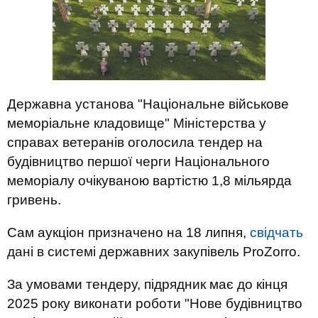
Державна установа "Національне військове
меморіальне кладовище" Міністерства у
справах ветеранів оголосила тендер на
будівництво першої черги Національного
меморіалу очікуваною вартістю 1,8 мільярда
гривень.
Сам аукціон призначено на 18 липня,
свідчать
дані в системі державних закупівель ProZorro.
За умовами тендеру, підрядник має до кінця
2025 року виконати роботи "Нове будівництво