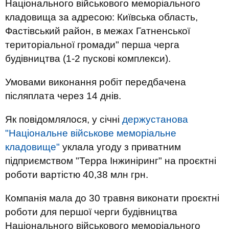
Національного військового меморіального
кладовища за адресою: Київська область,
Фастівський район, в межах Гатненської
територіальної громади" перша черга
будівництва (1-2 пускові комплекси).
Умовами виконання робіт передбачена
післяплата через 14 днів.
Як повідомлялося, у січні
держустанова
"Національне військове меморіальне
кладовище"
уклала угоду з приватним
підприємством "Терра Інжиніринг" на проєктні
роботи вартістю 40,38 млн грн.
Компанія мала до 30 травня виконати проєктні
роботи для першої черги будівництва
Національного військового меморіального