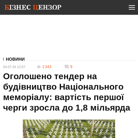
НОВИНИ
1 343
9
04.07.24 12:57
Оголошено тендер на
будівництво Національного
меморіалу: вартість першої
черги зросла до 1,8 мільярда