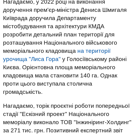
Нагадаємо, у 2022 році на виконання
доручення прем'єр-міністра Дениса Шмигаля
Київрада доручила Департаменту
містобудування та архітектури КМДА
розробити детальний план території для
розташування Національного військового
меморіального кладовища
на території
урочища "Лиса Гора"
у Голосіївському районі
Києва. Орієнтовна площа меморіального
кладовища мала становити 140 га. Однак
проти цього виступала столична
громадськість.
Нагадаємо, торік проєктні роботи попередньої
стадії "Ескізний проект" Національного
меморіалу виконало ТОВ "Інжиніринг-Холдинг"
за 271 тис. грн. Позитивний експертний звіт