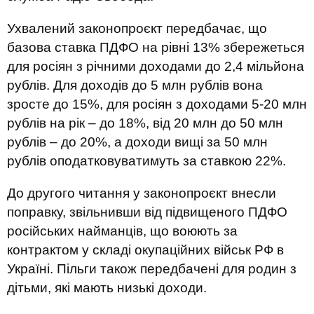
Ухвалений законопроєкт передбачає, що
базова ставка ПДФО на рівні 13% збережеться
для росіян з річними доходами до 2,4 мільйона
рублів. Для доходів до 5 млн рублів вона
зросте до 15%, для росіян з доходами 5-20 млн
рублів на рік – до 18%, від 20 млн до 50 млн
рублів – до 20%, а доходи вищі за 50 млн
рублів оподатковуватимуть за ставкою 22%.
До другого читання у законопроєкт внесли
поправку, звільнивши від підвищеного ПДФО
російських найманців, що воюють за
контрактом у складі окупаційних військ РФ в
Україні. Пільги також передбачені для родин з
дітьми, які мають низькі доходи.