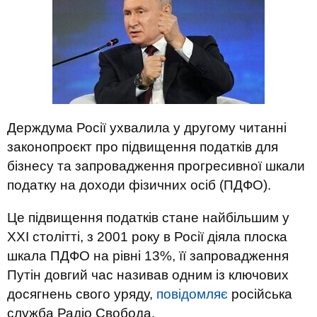
Держдума Росії ухвалила у другому читанні
законопроєкт про підвищення податків для
бізнесу та запровадження прогресивної шкали
податку на доходи фізичних осіб (ПДФО).
Це підвищення податків стане найбільшим у
XXI столітті, з 2001 року в Росії діяла плоска
шкала ПДФО на рівні 13%, її запровадження
Путін довгий час називав одним із ключових
досягнень свого уряду,
повідомляє
російська
служба Радіо Свобода.