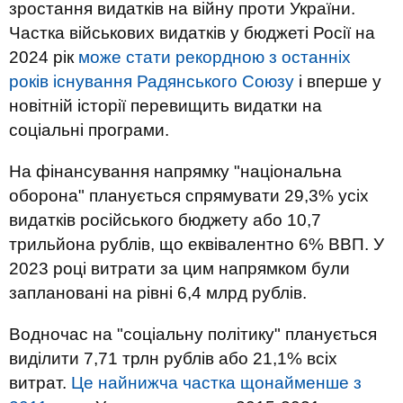
зростання видатків на війну проти України.
Частка військових видатків у бюджеті Росії на
2024 рік
може стати рекордною з останніх
років існування Радянського Союзу
і вперше у
новітній історії перевищить видатки на
соціальні програми.
На фінансування напрямку "національна
оборона" планується спрямувати 29,3% усіх
видатків російського бюджету або 10,7
трильйона рублів, що еквівалентно 6% ВВП. У
2023 році витрати за цим напрямком були
заплановані на рівні 6,4 млрд рублів.
Водночас на "соціальну політику" планується
виділити 7,71 трлн рублів або 21,1% всіх
витрат.
Це найнижча частка щонайменше з