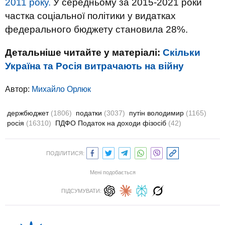
2011 року.
У середньому за 2015-2021 роки
частка соціальної політики у видатках
федерального бюджету становила 28%.
Детальніше читайте у матеріалі:
Скільки
Україна та Росія витрачають на війну
Автор:
Михайло Орлюк
держбюджет
(1806)
податки
(3037)
путін володимир
(1165)
росія
(16310)
ПДФО Податок на доходи фізосіб
(42)
ПОДІЛИТИСЯ:
Мені подобається
ПІДСУМУВАТИ: