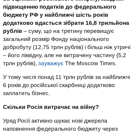
підвищенню податків до федерального
бюджету РФ у найближчі шість років
додатково вдасться зібрати 16,8 трильйона
рублів
– суму, що на третину перевищує
загальний розмір Фонду національного
добробуту (12,75 трлн рублів) і більш ніж утричі
– його ліквідну, але не витрачену частину (5,2
трлн рублів),
зауважує
The Moscow Times.
У тому числі понад 11 трлн рублів за найближчі
6 років до російської скарбниці додатково
заплатить бізнес.
Скільки Росія витрачає на війну?
Уряд Росії активно шукає нові джерела
наповнення федерального бюджету через