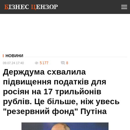
НОВИНИ
5 177
8
09.07.24 17:40
Держдума схвалила
підвищення податків для
росіян на 17 трильйонів
рублів. Це більше, ніж увесь
"резервний фонд" Путіна