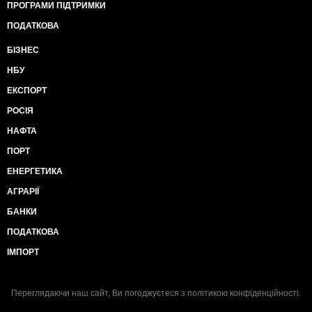
ПРОГРАМИ ПІДТРИМКИ
ПОДАТКОВА
БІЗНЕС
НБУ
ЕКСПОРТ
РОСІЯ
НАФТА
ПОРТ
ЕНЕРГЕТИКА
АГРАРІЇ
БАНКИ
ПОДАТКОВА
ІМПОРТ
Переглядаючи наш сайт, Ви погоджуєтеся з
політикою конфіденційності
.