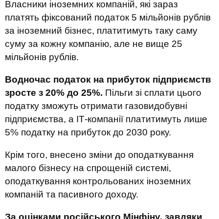
Власники іноземних компаній, які зараз
платять фіксований податок 5 мільйонів рублів
за іноземний бізнес, платитимуть таку саму
суму за кожну компанію, але не вище 25
мільйонів рублів.
Водночас податок на прибуток підприємств
зросте з 20% до 25%.
Пільги зі сплати цього
податку зможуть отримати газовидобувні
підприємства, а ІТ-компанії платитимуть лише
5% податку на прибуток до 2030 року.
Крім того, внесено зміни до оподаткування
малого бізнесу на спрощеній системі,
оподаткування контрольованих іноземних
компаній та пасивного доходу.
За оцінками російського Мінфіну, завдяки