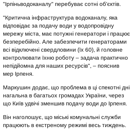
"Ірпіньводоканалу" перебуває сотні об’єктів.
"Критична інфраструктура водоканалу, яка
відповідає за подачу води у водопровідну
мережу міста, має потужні генератори і працює
безперебійно. Але забезпечити генераторами
всі відключені свердловини (їх 60), й головне
контролювати їхню роботу – задача практично
непідйомна для наших ресурсів", – пояснив
мер Ірпеня.
Маркушин додає, що проблема в ці спекотні дні
нагальна в багатьох громадах України, через
що Київ удвічі зменшив подачу води до Ірпеня.
Він наголошує, що міські комунальні служби
працюють в екстреному режимі весь тиждень.