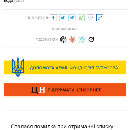
вода
(285)
ПОДІЛИТИСЯ:
Мені подобається
ПІДСУМУВАТИ:
Сталася помилка при отриманні списку