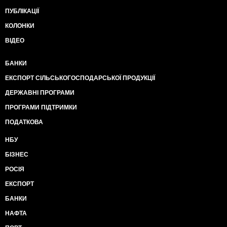
ПУБЛІКАЦІЇ
КОЛОНКИ
ВІДЕО
БАНКИ
ЕКСПОРТ СІЛЬСЬКОГОСПОДАРСЬКОЇ ПРОДУКЦІЇ
ДЕРЖАВНІ ПРОГРАМИ
ПРОГРАМИ ПІДТРИМКИ
ПОДАТКОВА
НБУ
БІЗНЕС
РОСІЯ
ЕКСПОРТ
БАНКИ
НАФТА