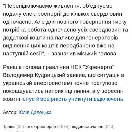
"Перепідключаємо живлення, об’єднуємо
подачу електроенергії до кількох свердловин
одночасно. Але для повного повернення тиску
потрібна робота одночасно усіх свердловин та
додаткові кошти на паливо для генераторів –
виділення цих коштів передбачено вже на
наступній сесії", – зазначив міський голова.
Раніше голова правління НЕК "Укренерго"
Володимир Кудрицький заявив, що ситуація в
українській енергосистемі почне поступово
покращуватись наприкінці липня, а у вересні-
жовтні
існує ймовірність уникнути відключень
.
Автор:
Юлiя Далецька
Ірпінь
(30)
електроенергія
(4895)
водопостачання
(243)