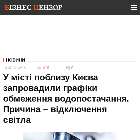
НОВИНИ
419
0
13.07.24 12:18
У місті поблизу Києва
запровадили графіки
обмеження водопостачання.
Причина – відключення
світла