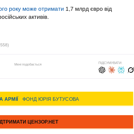
ого року може отримати
1,7 млрд євро від
російських активів.
(558)
ПІДСУМУВАТИ:
Мені подобається