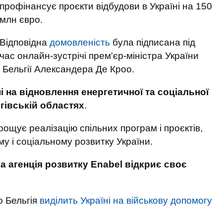
профінансує проєкти відбудови в Україні на 150
млн євро.
Відповідна
домовленість
була підписана під
час онлайн-зустрічі прем'єр-міністра України
 Бельгії Александера Де Кроо.
 на відновлення енергетичної та соціальної
ігівській областях
.
рощує реалізацію спільних програм і проєктів,
у і соціальному розвитку України.
ка агенція розвитку Enabel відкриє своє
о Бельгія
виділить Україні на військову допомогу