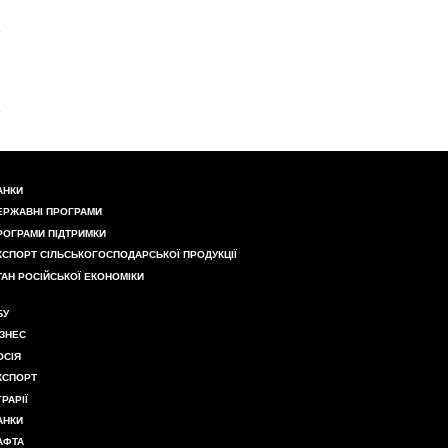
АНКИ
ЕРЖАВНІ ПРОГРАМИ
РОГРАМИ ПІДТРИМКИ
КСПОРТ СІЛЬСЬКОГОСПОДАРСЬКОЇ ПРОДУКЦІЇ
ТАН РОСІЙСЬКОЇ ЕКОНОМІКИ
БУ
ІЗНЕС
ОСІЯ
КСПОРТ
ГРАРІЇ
АНКИ
АФТА