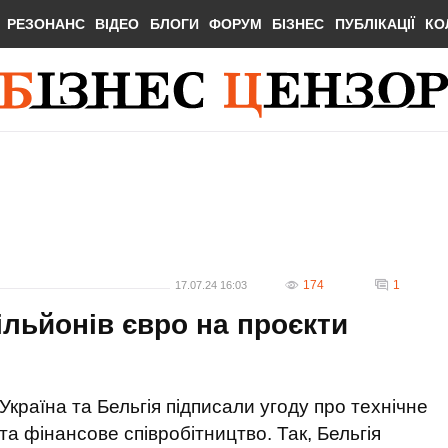
РЕЗОНАНС
ВІДЕО
БЛОГИ
ФОРУМ
БІЗНЕС
ПУБЛІКАЦІЇ
КО
174
1
17.07.24 16:03
ільйонів євро на проєкти
Україна та Бельгія підписали угоду про технічне
та фінансове співробітництво. Так, Бельгія