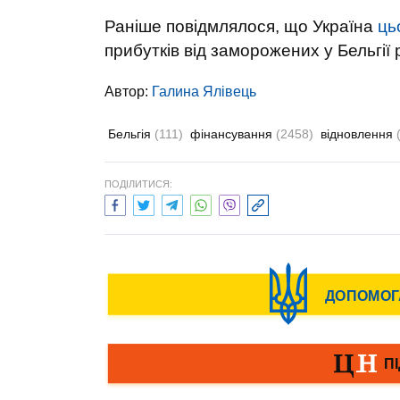
Раніше повідмлялося, що Україна
ць
прибутків від заморожених у Бельгії 
Автор:
Галина Ялівець
Бельгія
(111)
фінансування
(2458)
відновлення
ПОДІЛИТИСЯ: