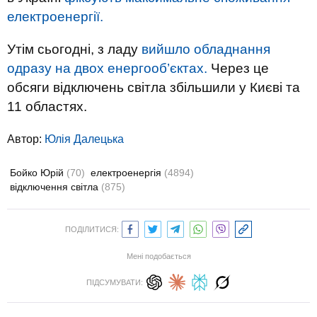
електроенергії.
Утім сьогодні, з ладу
вийшло обладнання
одразу на двох енергооб’єктах.
Через це
обсяги відключень світла збільшили у Києві та
11 областях.
Автор:
Юлiя Далецька
Бойко Юрій
(70)
електроенергія
(4894)
відключення світла
(875)
ПОДІЛИТИСЯ:
Мені подобається
ПІДСУМУВАТИ: