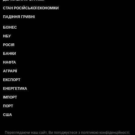
СТАН РОСІЙСЬКОЇ ЕКОНОМІКИ
ПАДІННЯ ГРИВНІ
БІЗНЕС
НБУ
РОСІЯ
БАНКИ
НАФТА
АГРАРІЇ
ЕКСПОРТ
ЕНЕРГЕТИКА
ІМПОРТ
ПОРТ
США
Переглядаючи наш сайт, Ви погоджуєтеся з
політикою конфіденційності
.