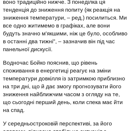
воно традиційно нижче. З понеділка ця
тенденція до зниження попиту (як реакція на
зниження температури, – ред.) посилиться. Ми
все одно житимемо в графіках, але вони
будуть значно м'якшими, ніж це було, особливо
в останні два тижні", – зазначив він під час
панельної дискусії.
Водночас Бойко пояснив, що рівень
споживання в енергетиці реагує на зміни
температури довкілля із затримкою приблизно
на три дні, що й дає змогу прогнозувати його
зниження найближчим часом з огляду на те,
що сьогодні перший день, коли спека має йти
на спад.
У середньостроковій перспективі, за його