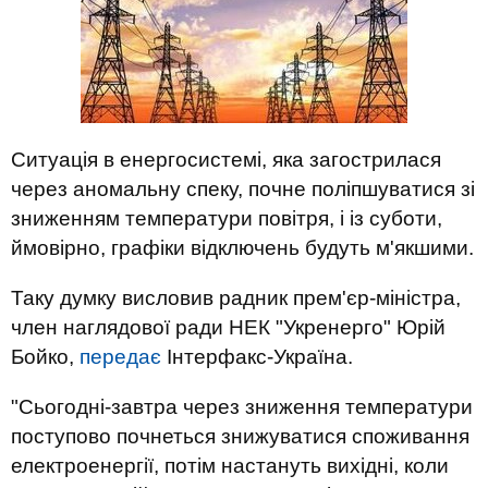
Ситуація в енергосистемі, яка загострилася
через аномальну спеку, почне поліпшуватися зі
зниженням температури повітря, і із суботи,
ймовірно, графіки відключень будуть м'якшими.
Таку думку висловив радник прем'єр-міністра,
член наглядової ради НЕК "Укренерго" Юрій
Бойко,
передає
Інтерфакс-Україна.
"Сьогодні-завтра через зниження температури
поступово почнеться знижуватися споживання
електроенергії, потім настануть вихідні, коли