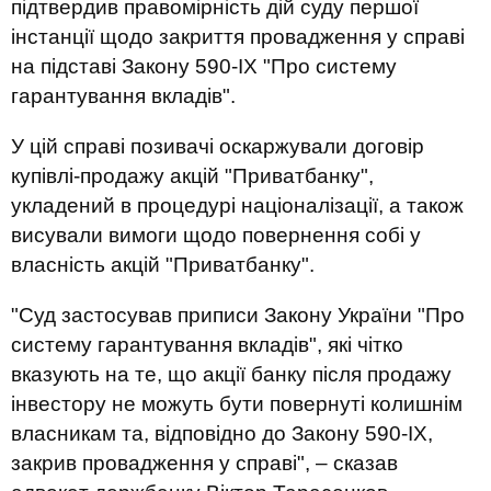
підтвердив правомірність дій суду першої
інстанції щодо закриття провадження у справі
на підставі Закону 590-ІХ "Про систему
гарантування вкладів".
У цій справі позивачі оскаржували договір
купівлі-продажу акцій "Приватбанку",
укладений в процедурі націоналізації, а також
висували вимоги щодо повернення собі у
власність акцій "Приватбанку".
"Суд застосував приписи Закону України "Про
систему гарантування вкладів", які чітко
вказують на те, що акції банку після продажу
інвестору не можуть бути повернуті колишнім
власникам та, відповідно до Закону 590-ІХ,
закрив провадження у справі", – сказав