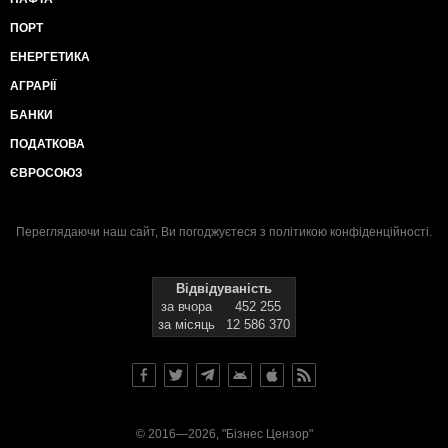
ПОРТ
ЕНЕРГЕТИКА
АГРАРІЇ
БАНКИ
ПОДАТКОВА
ЄВРОСОЮЗ
Переглядаючи наш сайт, Ви погоджуєтеся з
політикою конфіденційності
.
Відвідуваність
за вчора
452 255
за місяць
12 586 370
© 2016—2026, "Бізнес Цензор"