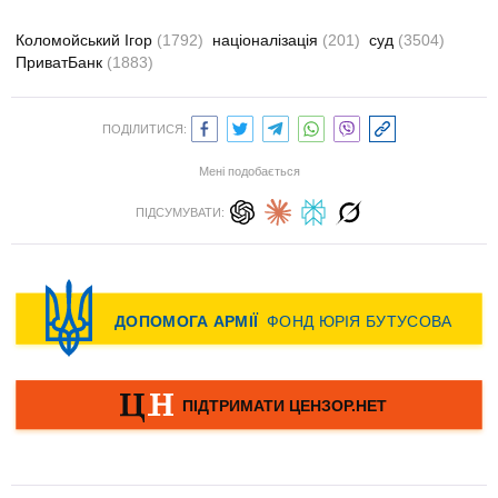
Коломойський Ігор
(1792)
націоналізація
(201)
суд
(3504)
ПриватБанк
(1883)
ПОДІЛИТИСЯ:
Мені подобається
ПІДСУМУВАТИ: