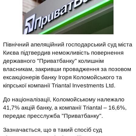
Північний апеляційний господарський суд міста
Києва підтвердив неможливість повернення
державного "Приватбанку" колишнім
власникам, закривши провадження за позовом
ексакціонерів банку Ігоря Коломойського та
кіпрської компанії Triantal Investments Ltd.
До націоналізації, Коломойському належало
41,7% акцій банку, а компанії Triantal – 16,6%,
передає пресслужба "Приватбанку".
Зазначається, що в такий спосіб суд