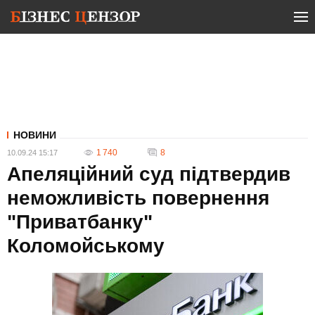
НОВИНИ
1 740
8
10.09.24 15:17
Апеляційний суд підтвердив
неможливість повернення
"Приватбанку"
Коломойському