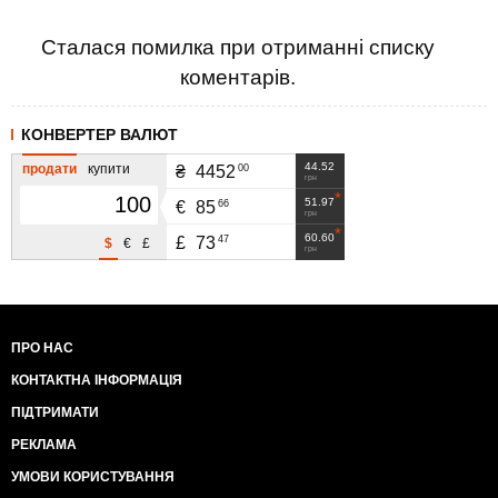
Сталася помилка при отриманні списку
коментарів.
КОНВЕРТЕР ВАЛЮТ
44.52
продати
купити
00
₴
4452
грн
51.97
66
€
85
грн
60.60
47
£
73
$
€
£
грн
ПРО НАС
КОНТАКТНА ІНФОРМАЦІЯ
ПІДТРИМАТИ
РЕКЛАМА
УМОВИ КОРИСТУВАННЯ