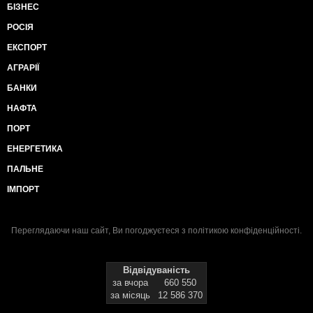
БІЗНЕС
РОСІЯ
ЕКСПОРТ
АГРАРІЇ
БАНКИ
НАФТА
ПОРТ
ЕНЕРГЕТИКА
ПАЛЬНЕ
ІМПОРТ
Переглядаючи наш сайт, Ви погоджуєтеся з
політикою конфіденційності
.
Відвідуваність
за вчора
660 550
за місяць
12 586 370