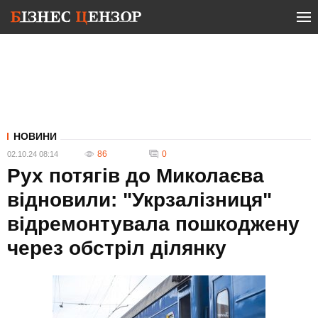
НОВИНИ
86
0
02.10.24 08:14
Рух потягів до Миколаєва
відновили: "Укрзалізниця"
відремонтувала пошкоджену
через обстріл ділянку