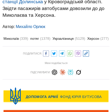
станції Долинська
у Кіровоградській області.
Звідти пасажирів автобусами довозили до до
Миколаєва та Херсона.
Автор:
Михайло Орлюк
Миколаїв
(339)
потяг
(1378)
Укрзалізниця
(5129)
Херсон
(277)
ПОДІЛИТИСЯ:
Мені подобається
ПІДСУМУВАТИ: