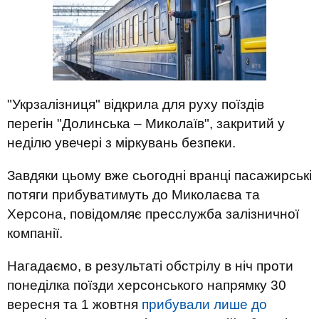
"Укрзалізниця" відкрила для руху поїздів
перегін "Долинська – Миколаїв", закритий у
неділю увечері з міркувань безпеки.
Завдяки цьому вже сьогодні вранці пасажирські
потяги прибуватимуть до Миколаєва та
Херсона, повідомляє пресслужба залізничної
компанії.
Нагадаємо, в результаті обстрілу в ніч проти
понеділка поїзди херсонського напрямку 30
вересня та 1 жовтня
прибували лише до