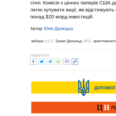
січні. Комісія з цінних паперів США
легко купувати акції, які відстежують
понад $20 млрд інвестицій.
Автор:
Юлiя Далецька
вибори
(112)
Трамп Дональд
(962)
криптовалю
ПОДІЛИТИСЯ: