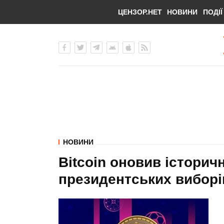
ЦЕНЗОР.НЕТ
НОВИНИ
ПОДІЇ
НОВИНИ
Bitcoin оновив історич
президентських вибор