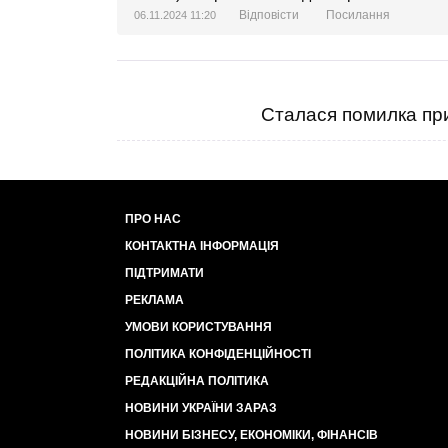
Відповісти
Посилання
06.11.2024 11:20
Сталася помилка при
ПРО НАС
КОНТАКТНА ІНФОРМАЦІЯ
ПІДТРИМАТИ
РЕКЛАМА
УМОВИ КОРИСТУВАННЯ
ПОЛІТИКА КОНФІДЕНЦІЙНОСТІ
РЕДАКЦІЙНА ПОЛІТИКА
НОВИНИ УКРАЇНИ ЗАРАЗ
НОВИНИ БІЗНЕСУ, ЕКОНОМІКИ, ФІНАНСІВ