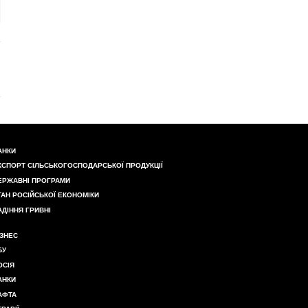
АНКИ
КСПОРТ СІЛЬСЬКОГОСПОДАРСЬКОЇ ПРОДУКЦІЇ
ЕРЖАВНІ ПРОГРАМИ
ТАН РОСІЙСЬКОЇ ЕКОНОМІКИ
АДІННЯ ГРИВНІ
ІЗНЕС
БУ
ОСІЯ
АНКИ
АФТА