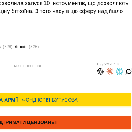
 дозволила запуск 10 інструментів, що дозволяють
 ціну біткоїна. З того часу в цю сферу надійшло
та
(728)
біткоїн
(326)
ПІДСУМУВАТИ:
Мені подобається