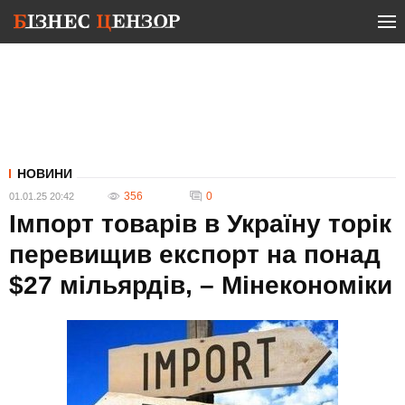
НОВИНИ
356
0
01.01.25 20:42
Імпорт товарів в Україну торік
перевищив експорт на понад
$27 мільярдів, – Мінекономіки