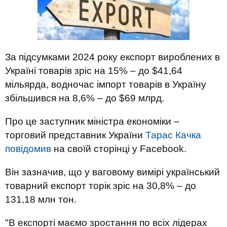
За підсумками 2024 року експорт вироблених в
Україні товарів зріс на 15% – до $41,64
мільярда, водночас імпорт товарів в Україну
збільшився на 8,6% – до $69 млрд.
Про це заступник міністра економіки –
торговий представник України
Тарас Качка
повідомив
на своїй сторінці у Facebook.
Він зазначив, що у ваговому вимірі український
товарний експорт торік зріс на 30,8% – до
131,18 млн тон.
"В експорті маємо зростання по всіх лідерах