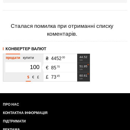
Сталася помилка при отриманні списку
коментарів.
КОНВЕРТЕР ВАЛЮТ
44.52
продати
купити
00
₴
4452
грн
51.95
70
€
85
грн
60.61
45
£
73
$
€
£
грн
ПРО НАС
КОНТАКТНА ІНФОРМАЦІЯ
ПІДТРИМАТИ
РЕКЛАМА