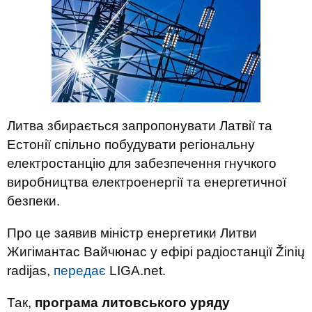
Литва збирається запропонувати Латвії та
Естонії спільно побудувати регіональну
електростанцію для забезпечення гнучкого
виробництва електроенергії та енергетичної
безпеки.
Про це заявив міністр енергетики Литви
Жигімантас Вайчюнас у ефірі радіостанції Žinių
radijas,
передає
LIGA.net.
Так,
програма литовського уряду