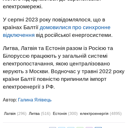
електромережі.
У серпні 2023 року повідомлялося, що в
країнах Балтії
домовилися про синхронне
відключення
від російської енергосистеми.
Литва, Латвія та Естонія разом із Росією та
Білоруссю працюють у загальній системі
електропостачання, якою централізовано
керують з Москви. Водночас у травні 2022 року
країни Балтії повністю припинили імпорт
електроенергії з РФ.
Автор:
Галина Ялівець
Латвія
(296)
Литва
(516)
Естонія
(300)
електроенергія
(4895)