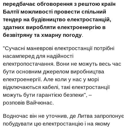
передбачає обговорення з рештою країн
Балтії можливості провести спільний
тендер на будівництво електростанцій,
здатних виробляти електроенергію в
безвітряну та хмарну погоду
.
"Сучасні маневрові електростанції потрібні
насамперед для надійності
електропостачання. Вони не можуть весь час
бути основним джерелом виробництва
електроенергії. Але коли у нас у морі
відключаються кабелі, такі електростанції
можуть бути гарантією безпеки", –
розповів Вайчюнас.
Водночас він не уточнив, де Литва запропонує
побудувати цю електростанцію і на якому