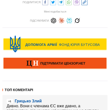
ПОДІЛИТИСЯ:
Мені подобається
ПІДСУМУВАТИ:
ТОП КОМЕНТАРІ
Грицько Злий
+1
Дивно. Вони є членама ЄС вже давно, а