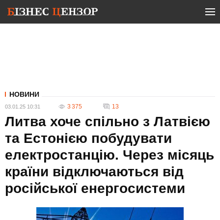
НОВИНИ
3 375
13
03.01.25 10:31
Литва хоче спільно з Латвією
та Естонією побудувати
електростанцію. Через місяць
країни відключаються від
російської енергосистеми