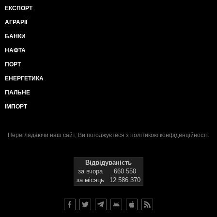
ЕКСПОРТ
АГРАРІЇ
БАНКИ
НАФТА
ПОРТ
ЕНЕРГЕТИКА
ПАЛЬНЕ
ІМПОРТ
Переглядаючи наш сайт, Ви погоджуєтеся з
політикою конфіденційності
.
Відвідуваність
за вчора
660 550
за місяць
12 586 370