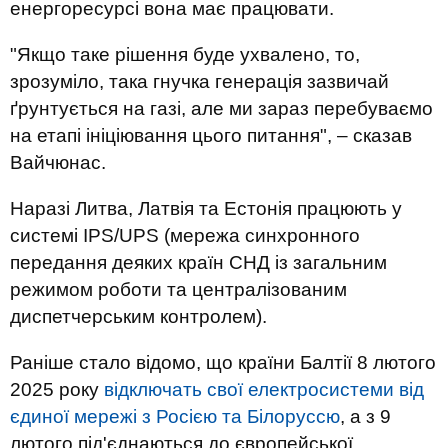
енергоресурсі вона має працювати.
"Якщо таке рішення буде ухвалено, то,
зрозуміло, така гнучка генерація зазвичай
ґрунтується на газі, але ми зараз перебуваємо
на етапі ініціювання цього питання", – сказав
Вайчюнас.
Наразі Литва, Латвія та Естонія працюють у
системі IPS/UPS (мережа синхронного
передання деяких країн СНД із загальним
режимом роботи та централізованим
диспетчерським контролем).
Раніше стало відомо, що країни Балтії 8 лютого
2025 року
відключать свої електросистеми від
єдиної мережі з Росією та Білоруссю
, а з 9
лютого під'єднаються до європейської