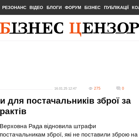
РЕЗОНАНС
ВІДЕО
БЛОГИ
ФОРУМ
БІЗНЕС
ПУБЛІКАЦІЇ
КО
275
0
16.01.25 12:47
 для постачальників зброї за
рактів
Верховна Рада відновила штрафи
постачальникам зброї, які не поставили зброю на