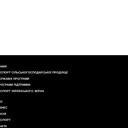
АНКИ
КСПОРТ СІЛЬСЬКОГОСПОДАРСЬКОЇ ПРОДУКЦІЇ
ЕРЖАВНІ ПРОГРАМИ
РОГРАМИ ПІДТРИМКИ
КСПОРТ УКРАЇНСЬКОГО ЗЕРНА
БУ
ІЗНЕС
ОСІЯ
КСПОРТ
АФТА