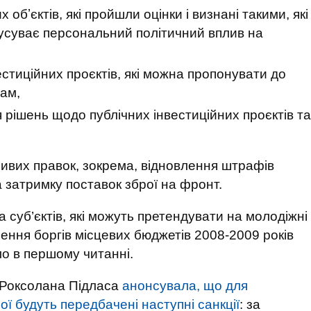
обʼєктів, які пройшли оцінки і визнані такими, які
 усуває персональний політичний вплив на
стиційних проєктів, які можна пропонувати до
ам,
рішень щодо публічних інвестиційних проєктів та
ливих правок, зокрема, відновлення штрафів
затримку поставок зброї на фронт.
суб’єктів, які можуть претендувати на молодіжні
ення боргів місцевих бюджетів 2008-2009 років
о в першому читанні.
 Роксолана Підласа
анонсувала, що для
ї будуть передбачені наступні санкції
: за