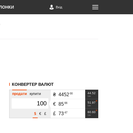
ЛОНКИ
Вхід
КОНВЕРТЕР ВАЛЮТ
44.52
продати
купити
00
₴
4452
грн
51.97
66
€
85
грн
60.60
47
£
73
$
€
£
грн