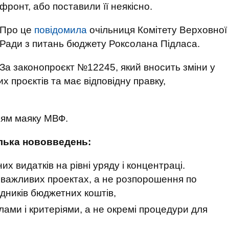
фронт, або поставили її неякісно.
Про це
повідомила
очільниця Комітету Верховної
Ради з питань бюджету Роксолана Підласа.
За законопроєкт №12245, який вносить зміни у
 проєктів та має відповідну правку,
ням маяку МВФ.
ілька нововведень:
их видатків на рівні уряду і концентраці.
 важливих проектах, а не розпорошення по
ядників бюджетних коштів,
лами і критеріями, а не окремі процедури для