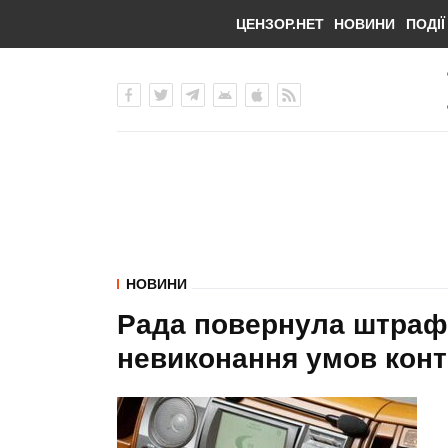
ЦЕНЗОР.НЕТ
НОВИНИ
ПОДІЇ
НОВИНИ
Рада повернула штрафи
невиконання умов конт