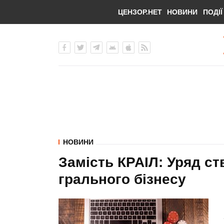
ЦЕНЗОР.НЕТ
НОВИНИ
ПОДІЇ
НОВИНИ
Замість КРАІЛ: Уряд с
грального бізнесу