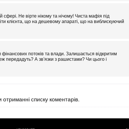
 сфері. Не вірте нікому та нічому! Чиста мафія під
діти клієнта, що на дешевому апараті, що на виблискуючий
хи фінансових потоків та влади. Залишається відкритим
еж передадуть? А зв'язки з рашистами? Чи цього і
 отриманні списку коментарів.