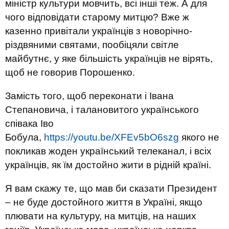
міністр культури мовчить, всі інші теж. А для
чого відповідати старому митцю? Вже ж
казенно привітали українців з новорічно-
різдвяними святами, пообіцяли світле
майбутнє, у яке більшість українців не вірять,
щоб не говорив Порошенко.
Замість того, щоб переконати і Івана
Степановича, і талановитого українського
співака Іво
Бобула,
https://youtu.be/XFEv5bO6szg
якого не
покликав жоден український телеканал, і всіх
українців, як їм достойно жити в рідній країні.
Я вам скажу те, що мав би сказати Президент
– не буде достойного життя в Україні, якщо
плювати на культуру, на митців, на наших