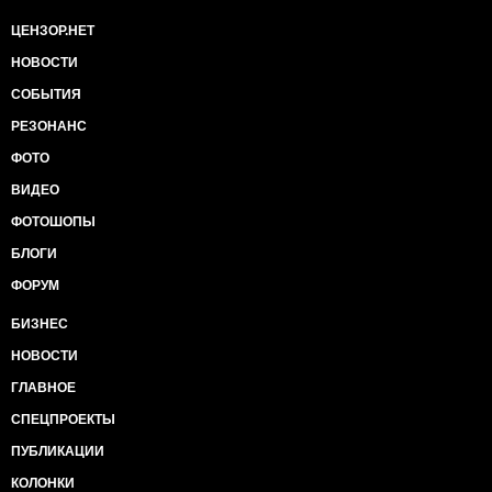
ЦЕНЗОР.НЕТ
НОВОСТИ
СОБЫТИЯ
РЕЗОНАНС
ФОТО
ВИДЕО
ФОТОШОПЫ
БЛОГИ
ФОРУМ
БИЗНЕС
НОВОСТИ
ГЛАВНОЕ
СПЕЦПРОЕКТЫ
ПУБЛИКАЦИИ
КОЛОНКИ