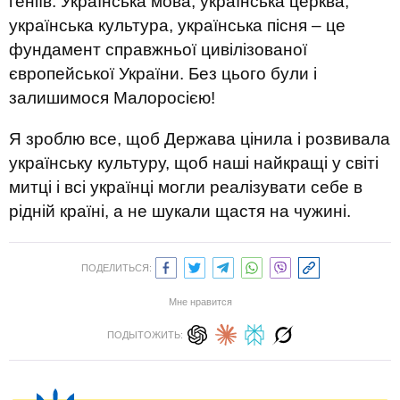
геніїв. Українська мова, українська церква,
українська культура, українська пісня – це
фундамент справжньої цивілізованої
європейської України. Без цього були і
залишимося Малоросією!
Я зроблю все, щоб Держава цінила і розвивала
українську культуру, щоб наші найкращі у світі
митці і всі українці могли реалізувати себе в
рідній країні, а не шукали щастя на чужині.
ПОДЕЛИТЬСЯ:
Мне нравится
ПОДЫТОЖИТЬ: