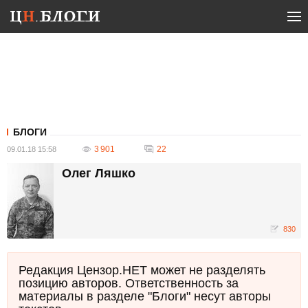
БЛОГИ
3 901
22
09.01.18 15:58
Олег Ляшко
830
Редакция Цензор.НЕТ может не разделять
позицию авторов. Ответственность за
материалы в разделе "Блоги" несут авторы