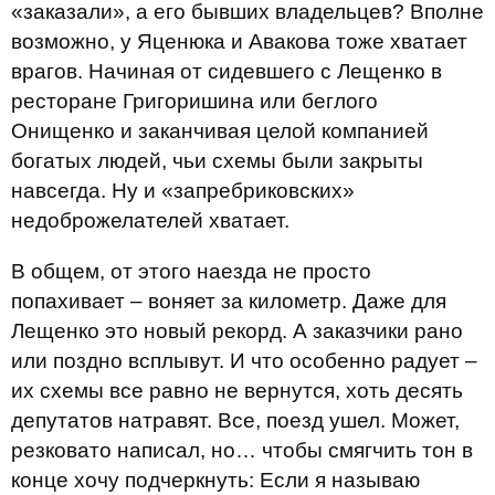
«заказали», а его бывших владельцев? Вполне
возможно, у Яценюка и Авакова тоже хватает
врагов. Начиная от сидевшего с Лещенко в
ресторане Григоришина или беглого
Онищенко и заканчивая целой компанией
богатых людей, чьи схемы были закрыты
навсегда. Ну и «запребриковских»
недоброжелателей хватает.
В общем, от этого наезда не просто
попахивает – воняет за километр. Даже для
Лещенко это новый рекорд. А заказчики рано
или поздно всплывут. И что особенно радует –
их схемы все равно не вернутся, хоть десять
депутатов натравят. Все, поезд ушел. Может,
резковато написал, но… чтобы смягчить тон в
конце хочу подчеркнуть: Если я называю