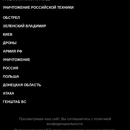
УНИЧТОЖЕНИЕ РОССИЙСКОЙ ТЕХНИКИ
ОБСТРЕЛ
ЗЕЛЕНСКИЙ ВЛАДИМИР
КИЕВ
ДРОНЫ
АРМИЯ РФ
УНИЧТОЖЕНИЕ
РОССИЯ
ПОЛЬША
ДОНЕЦКАЯ ОБЛАСТЬ
АТАКА
ГЕНШТАБ ВС
Просматривая наш сайт, Вы соглашаетесь с
политикой
конфиденциальности
.