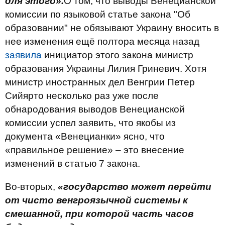
для этого».
О том, что выводы Венецианской
комиссии по языковой статье закона "Об
образовании" не обязывают Украину вносить в
нее изменения ещё полтора месяца назад
заявила
инициатор этого закона министр
образования Украины Лилия Гриневич. Хотя
министр иностранных дел Венгрии Петер
Сийярто несколько раз уже после
обнародования выводов Венецианской
комиссии успел заявить, что якобы из
документа «Венецианки» ясно, что
«правильное решение» – это внесение
изменений в статью 7 закона.
Во-вторых,
«государство может перейти
от чисто венгроязычной системы к
смешанной, при которой часть часов