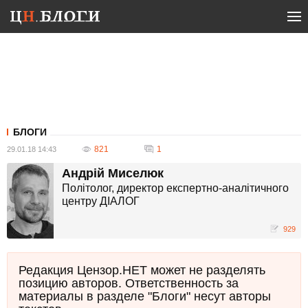
БЛОГИ
821
1
29.01.18 14:43
Андрій Миселюк
Політолог, директор експертно-аналітичного
центру ДІАЛОГ
929
Редакция Цензор.НЕТ может не разделять
позицию авторов. Ответственность за
материалы в разделе "Блоги" несут авторы