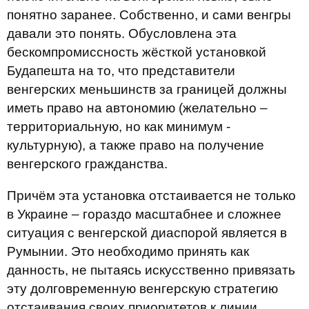
понятно заранее. Собственно, и сами венгры
давали это понять. Обусловлена эта
бескомпромиссность жёсткой установкой
Будапешта на то, что представители
венгерских меньшинств за границей должны
иметь право на автономию (желательно –
территориальную, но как минимум -
культурную), а также право на получение
венгерского гражданства.
Причём эта установка отстаивается не только
в Украине – гораздо масштабнее и сложнее
ситуация с венгерской диаспорой является в
Румынии. Это необходимо принять как
данность, не пытаясь искусственно привязать
эту долговременную венгерскую стратегию
отстаивания своих приоритетов к линии