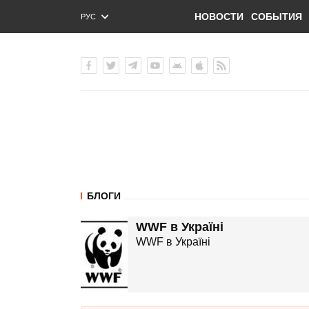
НОВОСТИ
СОБЫТИЯ
РУС
ENG
УКР
БЛОГИ
WWF в Україні
WWF в Україні