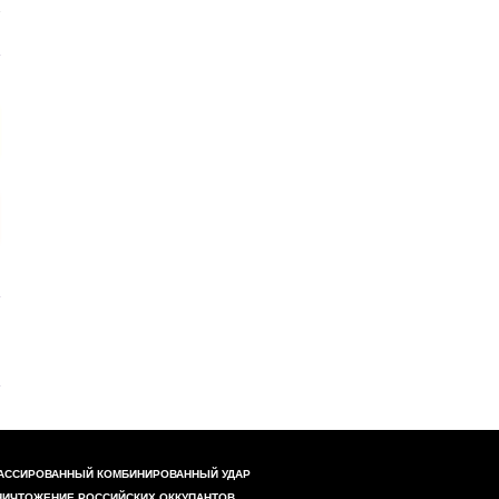
АССИРОВАННЫЙ КОМБИНИРОВАННЫЙ УДАР
НИЧТОЖЕНИЕ РОССИЙСКИХ ОККУПАНТОВ