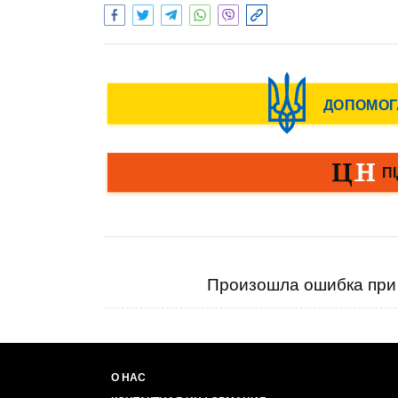
Произошла ошибка при 
О НАС