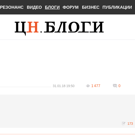
РЕЗОНАНС
ВИДЕО
БЛОГИ
ФОРУМ
БИЗНЕС
ПУБЛИКАЦИИ
1 477
0
31.01.18 19:50
173