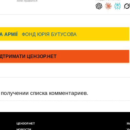
Мне нравится
получении списка комментариев.
ЦЕНЗОР.НЕТ
М
НОВОСТИ
У