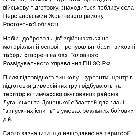
військову підготовку, знаходиться поблизу села
Персіановський Жовтневого району
Ростовської області.
Набір "добровольців" здійснюється на
матеріальній основі. Тренувальні бази і виховні
табори створені на базі Головного
Розвідувального Управління ГШ ЗС РФ.
Після відповідного вишколу, "курсанти" центрів
підготовки диверсійних груп відбувають на
територію тимчасово окупованих районів
Луганської та Донецької областей для здачі
"випускних іспитів" в умовах реальних бойових
дій.
Варто зазначити, що нещодавно на території