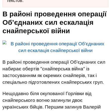
текстов.
В районі проведення операції
Об’єднаних сил ескалація
снайперської війни
В районі проведення операції Об’єднаних сил
набирає обертів "снайперська війна" із
застосуванням як окремих снайперів, так і
спеціально підготовлених снайперських груп.
Нещодавно біля окупованої Горлівки від
снайперського вогню загинули двоє
українських бійців. Першим загинув Валерій