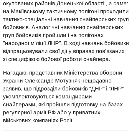
окупованих районів Донецької області , а саме:
на Макіївському тактичному полігоні проходили
тактико-спеціальні навчання снайперських груп
бойовиків. Аналогічні навчання снайперських
груп бойовиків пройшли і на полігонах
"народної міліції ЛНР". В ході навчань бойовики
відпрацьовували свої дії у вправах пов'язаних
зі специфікою бойової роботи снайпера.
Нагадаю, представник Міністерства оборони
України Олександр Мотузняк нещодавно
заявив, що підрозділи бойовиків “ДНР” і “ЛНР”
укомплектовуються командирами і
снайперами, які пройшли підготовку на базах
регулярної армії РФ або у приватних
військових компаніях Росії.