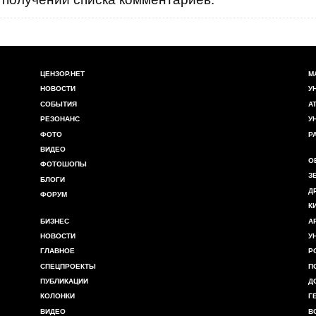
ЦЕНЗОР.НЕТ
М
НОВОСТИ
У
СОБЫТИЯ
А
РЕЗОНАНС
У
ФОТО
Р
ВИДЕО
О
ФОТОШОПЫ
З
БЛОГИ
Д
ФОРУМ
К
БИЗНЕС
А
НОВОСТИ
У
ГЛАВНОЕ
Р
СПЕЦПРОЕКТЫ
П
ПУБЛИКАЦИИ
Д
КОЛОНКИ
Г
ВИДЕО
В