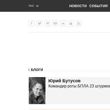
НОВОСТИ
СОБЫТИЯ
РУС
ENG
УКР
БЛОГИ
Юрий Бутусов
Командир роты БПЛА 23 штурмово