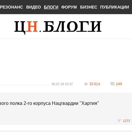
РЕЗОНАНС
ВИДЕО
БЛОГИ
ФОРУМ
БИЗНЕС
ПУБЛИКАЦИИ
33 014
149
05.07.18 15:37
го полка 2-го корпуса Нацгвардии "Хартия"
1273