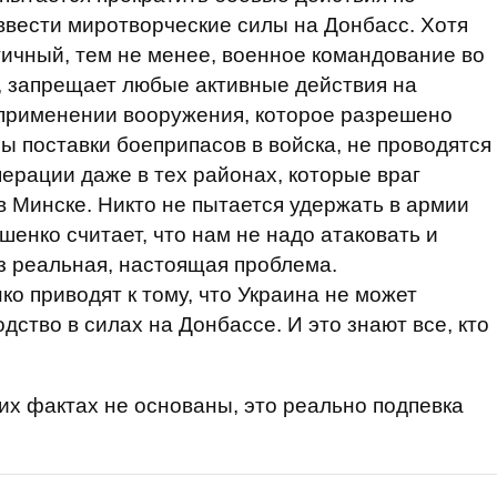
ввести миротворческие силы на Донбасс. Хотя
тичный, тем не менее, военное командование во
 запрещает любые активные действия на
 применении вооружения, которое разрешено
 поставки боеприпасов в войска, не проводятся
рации даже в тех районах, которые враг
в Минске. Никто не пытается удержать в армии
енко считает, что нам не надо атаковать и
раз реальная, настоящая проблема.
 приводят к тому, что Украина не может
ство в силах на Донбассе. И это знают все, кто
их фактах не основаны, это реально подпевка