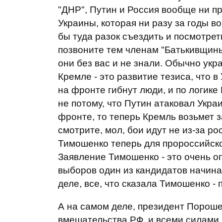
"ДНР", Путин и Россия вообще ни пр
Украины, которая ни разу за годы в
бы туда разок съездить и посмотрет
позвоните тем членам "Батькивщины
они без вас и не знали. Обычно укр
Кремле - это развитие тезиса, что в
на фронте гибнут люди, и по логике 
не потому, что Путин атаковал Украи
фронте, то теперь Кремль возьмет 
смотрите, мол, бои идут не из-за ро
Тимошенко теперь для пророссийско
Заявление Тимошенко - это очень о
выборов один из кандидатов начина
деле, все, что сказала Тимошенко - 
А на самом деле, президент Пороше
вмешательства РФ, и всеми силами 