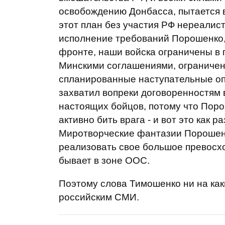
освобождению Донбасса, пытается 
этот план без участия РФ нереалис
исполнение требований Порошенко,
фронте, наши войска ограничены в
Минскими соглашениями, ограничены
спланированные наступательные опе
захватил вопреки договоренностям 
настоящих бойцов, потому что Порош
активно бить врага - и вот это как 
Миротворческие фантазии Порошенко
реализовать свое большое превосход
бывает в зоне ООС.
Поэтому слова Тимошенко ни на как
российским СМИ.