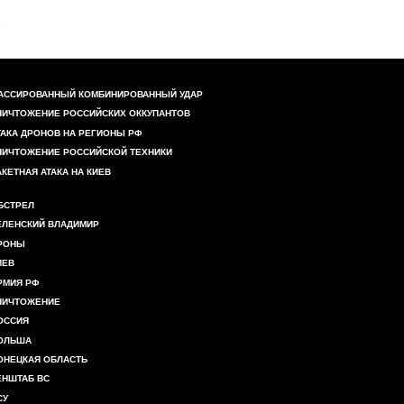
АССИРОВАННЫЙ КОМБИНИРОВАННЫЙ УДАР
НИЧТОЖЕНИЕ РОССИЙСКИХ ОККУПАНТОВ
ТАКА ДРОНОВ НА РЕГИОНЫ РФ
НИЧТОЖЕНИЕ РОССИЙСКОЙ ТЕХНИКИ
АКЕТНАЯ АТАКА НА КИЕВ
БСТРЕЛ
ЕЛЕНСКИЙ ВЛАДИМИР
РОНЫ
ИЕВ
РМИЯ РФ
НИЧТОЖЕНИЕ
ОССИЯ
ОЛЬША
ОНЕЦКАЯ ОБЛАСТЬ
ЕНШТАБ ВС
СУ