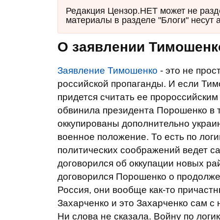
Редакция Цензор.НЕТ может не разд
материалы в разделе "Блоги" несут 
О заявлении Тимошенк
Заявление Тимошенко
- это не прос
российской пропаганды. И если Тим
придется считать ее пророссийским
обвинила президента Порошенко в то
оккупированы дополнительно украин
военное положение. То есть по лог
политических соображений ведет са
договорился об оккупации новых ра
договорился Порошенко о продолжен
Россия, они вообще как-то причаст
Захарченко и это Захарченко сам с 
Ни слова не сказала. Войну по лог