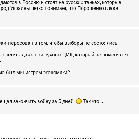
даются в Россию и стоят на русских танках, которые
арод Украины четко понимает, что Порошенко глава
аинтересован в том, чтобы выборы не состоялись
е светит - даже при ручном ЦИК, который не поменялся
ча
име был министром экономики?
щал закончить войну за 5 дней.
Так что...
получении списка комментариев.