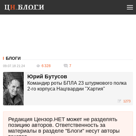
БЛОГИ
6 328
7
09.07.18 21:24
Юрий Бутусов
Командир роты БПЛА 23 штурмового полка
2-го корпуса Нацгвардии "Хартия"
1273
Редакция Цензор.НЕТ может не разделять
позицию авторов. Ответственность за
материалы в разделе "Блоги" несут авторы