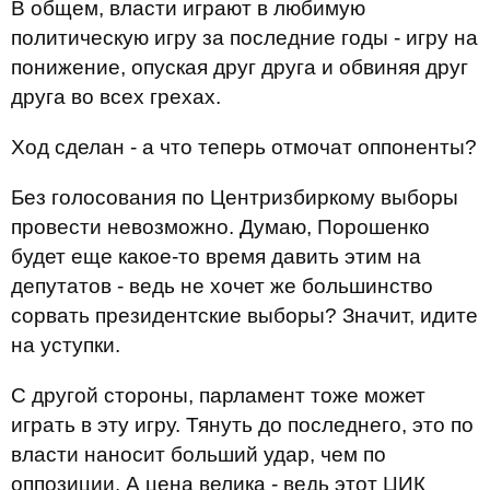
В общем, власти играют в любимую
политическую игру за последние годы - игру на
понижение, опуская друг друга и обвиняя друг
друга во всех грехах.
Ход сделан - а что теперь отмочат оппоненты?
Без голосования по Центризбиркому выборы
провести невозможно. Думаю, Порошенко
будет еще какое-то время давить этим на
депутатов - ведь не хочет же большинство
сорвать президентские выборы? Значит, идите
на уступки.
С другой стороны, парламент тоже может
играть в эту игру. Тянуть до последнего, это по
власти наносит больший удар, чем по
оппозиции. А цена велика - ведь этот ЦИК