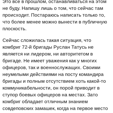
Это все в прошлом, останавливаться на этом
не буду. Напишу лишь о том, что сейчас там
происходит. Постараюсь написать только то,
что более менее можно вынести в публичную
плоскость.
Сейчас сложилась такая ситуация, что
комбриг 72-й бригады Руслан Татусь не
является ни лидером, ни авторитетом в
бригаде. Не имеет уважения как у многих
офицеров, так и военнослужащих. Своими
неумелыми действиями на посту командира
бригады и полным отсутствием хоть какой-то
коммуникабельности, он порой приводит в
ступор боевых офицеров на местах. Зато
комбриг обладает отличным знанием
совдеповских замашек, когда на первое место