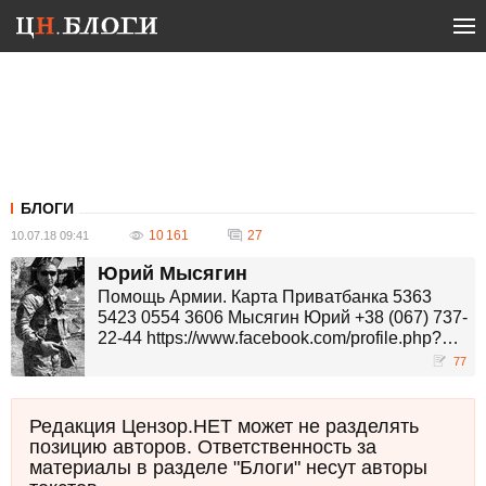
БЛОГИ
10 161
27
10.07.18 09:41
Юрий Мысягин
Помощь Армии. Карта Приватбанка 5363
5423 0554 3606 Мысягин Юрий +38 (067) 737-
22-44 https://www.facebook.com/profile.php?
id=100000828276750
77
Редакция Цензор.НЕТ может не разделять
позицию авторов. Ответственность за
материалы в разделе "Блоги" несут авторы