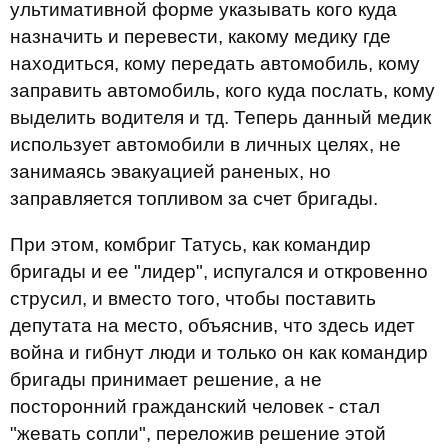
ультимативной форме указывать кого куда
назначить и перевести, какому медику где
находиться, кому передать автомобиль, кому
заправить автомобиль, кого куда послать, кому
выделить водителя и тд. Теперь данный медик
использует автомобили в личных целях, не
занимаясь эвакуацией раненых, но
заправляется топливом за счет бригады.
При этом, комбриг Татусь, как командир
бригады и ее "лидер", испугался и откровенно
cтрусил, и вместо того, чтобы поставить
депутата на место, объяснив, что здесь идет
война и гибнут люди и только он как командир
бригады принимает решение, а не
посторонний гражданский человек - стал
"жевать сопли", переложив решение этой