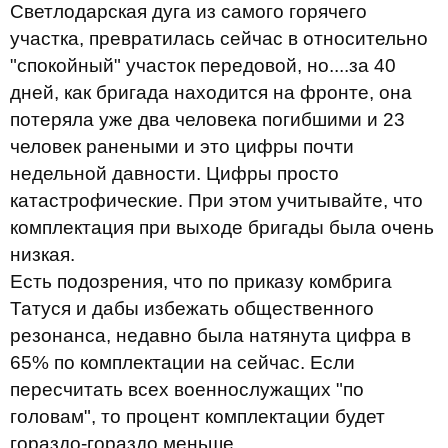
Светлодарская дуга из самого горячего
участка, превратилась сейчас в относительно
"спокойный" участок передовой, но....за 40
дней, как бригада находится на фронте, она
потеряла уже два человека погибшими и 23
человек ранеными и это цифры почти
недельной давности. Цифры просто
катастрофические. При этом учитывайте, что
комплектация при выходе бригады была очень
низкая.
Есть подозрения, что по приказу комбрига
Татуся и дабы избежать общественного
резонанса, недавно была натянута цифра в
65% по комплектации на сейчас. Если
пересчитать всех военнослужащих "по
головам", то процент комплектации будет
гораздо-гораздо меньше.