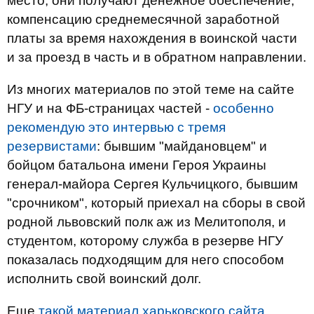
место, они получают денежное обеспечение,
компенсацию среднемесячной заработной
платы за время нахождения в воинской части
и за проезд в часть и в обратном направлении.
Из многих материалов по этой теме на сайте
НГУ и на ФБ-страницах частей -
особенно
рекомендую это интервью с тремя
резервистами
: бывшим "майдановцем" и
бойцом батальона имени Героя Украины
генерал-майора Сергея Кульчицкого, бывшим
"срочником", который приехал на сборы в свой
родной львовский полк аж из Мелитополя, и
студентом, которому служба в резерве НГУ
показалась подходящим для него способом
исполнить свой воинский долг.
Еще
такой материал харьковского сайта
...