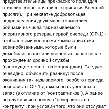
представительницы прекрасного пола (для
этих лиц сборы начались с принятия Военной
присяги). При нехватке добровольцев
подразделения доукомплектовывались
бойцами из числа так называемого
оперативного резерва первой очереди (ОР-1) -
отобранными военными комиссариатами
военнобязанными, которые были
демобилизованы или уволены в запас после
прохождения срочной службы
(преимущественно - из Нацгвардии). Следует,
очевидно, объяснить разницу: после
окончания так называемого "особого периода",
резервисты ОР-1 должны быть уволены в
запас (в отличие от "контрактников"). А ранее
не служившие срочную "резервисты по
контракту", при условии того, что они отслужат