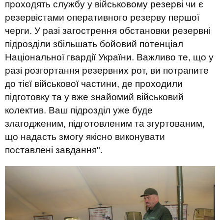
проходять службу у військовому резерві чи є
резервістами оперативного резерву першої
черги. У разі загострення обстановки резервні
підрозділи збільшать бойовий потенціал
Національної гвардії України. Важливо те, що у
разі розгортання резервних рот, ви потрапите
до тієї військової частини, де проходили
підготовку та у вже знайомий військовий
колектив. Ваш підрозділ уже буде
злагодженим, підготовленим та згуртованим,
що надасть змогу якісно виконувати
поставлені завдання".