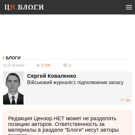
БЛОГИ
2 709
2
11.07.18 04:02
Сергей Коваленко
Військовий журналіст, підполковник запасу
84
Редакция Цензор.НЕТ может не разделять
позицию авторов. Ответственность за
материалы в разделе "Блоги" несут авторы