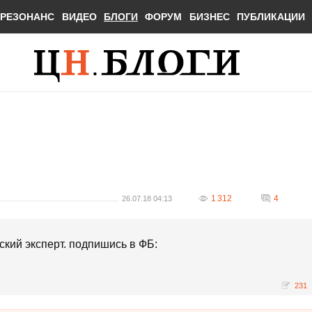
РЕЗОНАНС
ВИДЕО
БЛОГИ
ФОРУМ
БИЗНЕС
ПУБЛИКАЦИИ
1 312
4
26.07.18 04:13
ский эксперт. подпишись в ФБ:
231