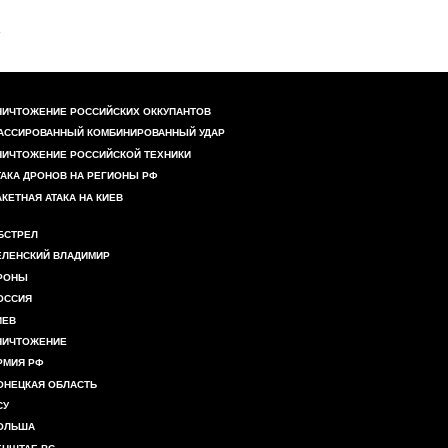
НИЧТОЖЕНИЕ РОССИЙСКИХ ОККУПАНТОВ
АССИРОВАННЫЙ КОМБИНИРОВАННЫЙ УДАР
НИЧТОЖЕНИЕ РОССИЙСКОЙ ТЕХНИКИ
ТАКА ДРОНОВ НА РЕГИОНЫ РФ
АКЕТНАЯ АТАКА НА КИЕВ
БСТРЕЛ
ЕЛЕНСКИЙ ВЛАДИМИР
РОНЫ
ОССИЯ
ИЕВ
НИЧТОЖЕНИЕ
РМИЯ РФ
ОНЕЦКАЯ ОБЛАСТЬ
СУ
ОЛЬША