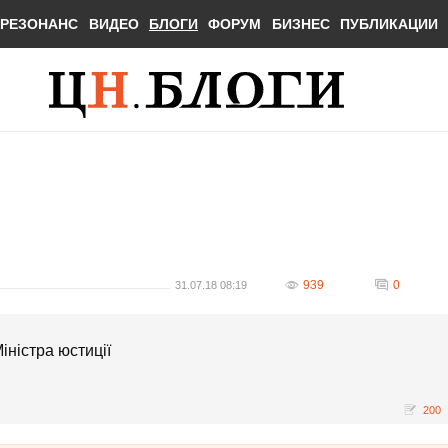
РЕЗОНАНС
ВИДЕО
БЛОГИ
ФОРУМ
БИЗНЕС
ПУБЛИКАЦИИ
939
0
31.07.18 08:19
іністра юстиції
200