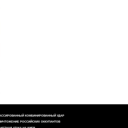
АССИРОВАННЫЙ КОМБИНИРОВАННЫЙ УДАР
НИЧТОЖЕНИЕ РОССИЙСКИХ ОККУПАНТОВ
АКЕТНАЯ АТАКА НА КИЕВ