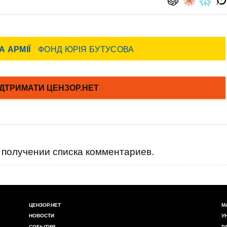
получении списка комментариев.
ЦЕНЗОР.НЕТ
М
НОВОСТИ
У
СОБЫТИЯ
Р