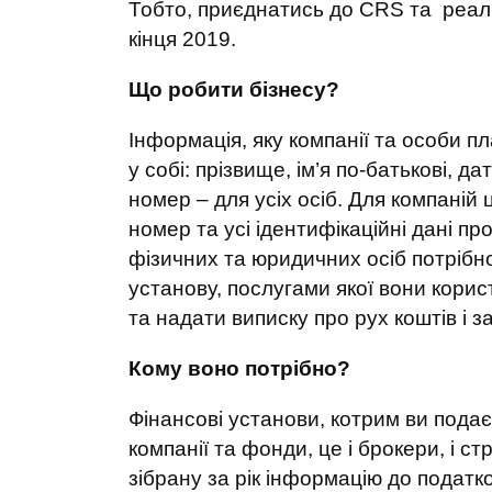
Тобто, приєднатись до CRS та реал
кінця 2019.
Що робити бізнесу?
Інформація, яку компанії та особи п
у собі: прізвище, ім’я по-батькові, 
номер – для усіх осіб. Для компаній 
номер та усі ідентифікаційні дані пр
фізичних та юридичних осіб потрібн
установу, послугами якої вони корис
та надати виписку про рух коштів і 
Кому воно потрібно?
Фінансові установи, котрим ви подаєт
компанії та фонди, це і брокери, і стр
зібрану за рік інформацію до податков