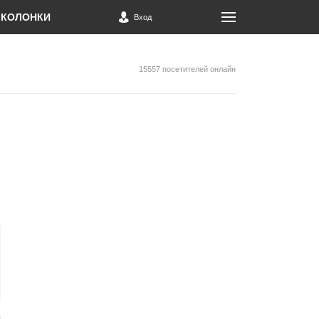
КОЛОНКИ
Вход
15557 посетителей онлайн