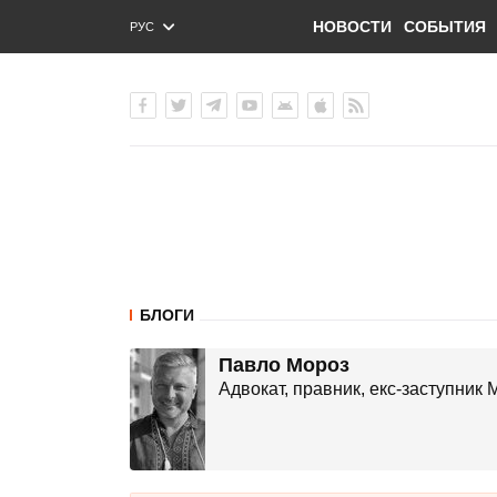
НОВОСТИ
СОБЫТИЯ
РУС
ENG
УКР
БЛОГИ
Павло Мороз
Адвокат, правник, екс-заступник М