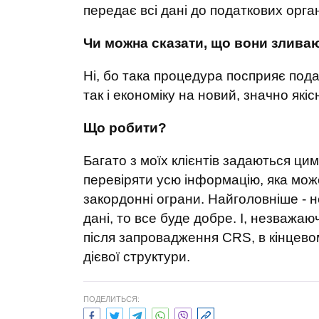
передає всі дані до податкових орган
Чи можна сказати, що вони зливаю
Ні, бо така процедура посприяє пода
так і економіку на новий, значно якіс
Що робити?
Багато з моїх клієнтів задаються цим
перевіряти усю інформацію, яка може 
закордонні ограни. Найголовніше - н
дані, то все буде добре. І, незважаю
після запровадження CRS, в кінцевом
дієвої структури.
ПОДЕЛИТЬСЯ: