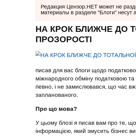
Редакция Цензор.НЕТ может не разд
материалы в разделе "Блоги" несут 
НА КРОК БЛИЖЧЕ ДО 
ПРОЗОРОСТІ
писав для вас блоги щодо податкової
міжнародного обміну податковою та 
певно, і не замислювався, що час вж
запланованого.
Про що мова?
У цьому блозі я писав вам про те, 
інформацією, який змусить бізнес вик