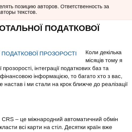
елять позицию авторов. Ответственность за
авторы текстов.
ТОТАЛЬНОЇ ПОДАТКОВОЇ
Коли декілька
місяців тому я
 прозорості, інтеграції податкових баз та
фінансовою інформацією, то багато хто з вас,
е настав і ми стали на крок ближче до реалізації
що CRS – це міжнародний автоматичний обмін
ласти всі карти на стіл. Десятки країн вже