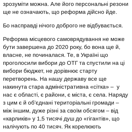
зрозуміти можна. Але його персональні резони
ще не означають, що реформа дійсно йде.
Бо насправді нічого доброго не відбувається.
Реформа місцевого самоврядування не може
бути завершена до 2020 року, бо вона ще й,
власне, не починалася. Те, в Україні що
проголосили вибори до ОТГ та спустили на ці
вибори бюджет, не дорівнює старту
перетворень. На нашу державу все ще
накинута стара адміністративна «сітка» – у
нас є області, є райони, є міста, є села. Наряду
з цим є й об’єднані територіальні громади –
між іншим, дуже різні за своїм обсягом – від
«карликів» у 1,5 тисячі душ до «гігантів», що
налічують по 40 тисяч. Як корелюють