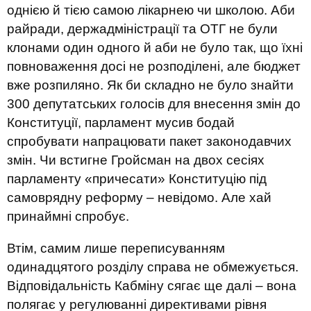
однією й тією самою лікарнею чи школою. Аби
райради, держадміністрації та ОТГ не були
клонами один одного й аби не було так, що їхні
повноваження досі не розподілені, але бюджет
вже розпиляно. Як би складно не було знайти
300 депутатських голосів для внесення змін до
Конституції, парламент мусив бодай
спробувати напрацювати пакет законодавчих
змін. Чи встигне Гройсман на двох сесіях
парламенту «причесати» Конституцію під
самоврядну реформу – невідомо. Але хай
принаймні спробує.
Втім, самим лише переписуванням
одинадцятого розділу справа не обмежується.
Відповідальність Кабміну сягає ще далі – вона
полягає у регулюванні директивами рівня