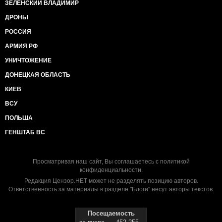
ЗЕЛЕНСКИЙ ВЛАДИМИР
ДРОНЫ
РОССИЯ
АРМИЯ РФ
УНИЧТОЖЕНИЕ
ДОНЕЦКАЯ ОБЛАСТЬ
КИЕВ
ВСУ
ПОЛЬША
ГЕНШТАБ ВС
Просматривая наш сайт, Вы соглашаетесь с
политикой
конфиденциальности
.
Редакция Цензор.НЕТ может не разделять позицию авторов.
Ответственность за материалы в разделе "Блоги" несут авторы текстов.
Посещаемость