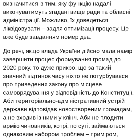
визначитися із тим, яку функцію надалі
виконуватимуть згадані вище ради та обласні
адміністрації. Можливо, їх доведеться
ліквідовувати – задля оптимізації процесу. Це
вже буде завданням номер два.
До речі, якщо влада України дійсно мала намір
завершити процес формування громад до
2020 року, то дуже прикро, що за такий
значний відтинок часу ніхто не потурбувався
про приведення закону про місцеве
самоврядування у відповідність до Конституції.
Аби територіально-адміністративний устрій
держави відповідав новоствореним громадам,
а не входив із ними у клінч. Аби не плодити
армію чиновників, котрі, по суті, займаються
однаковим набором проблем – приміром,