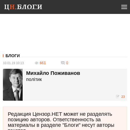
БЛОГИ
661
0
10.01.19 10:13
Михайло Поживанов
політик
23
Редакция Цензор.НЕТ может не разделять
позицию авторов. Ответственность за
материалы в разделе "Блоги" несут авторы