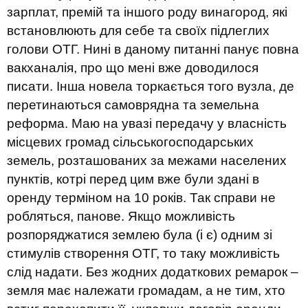
зарплат, премій та іншого роду винагород, які
встановлюють для себе та своїх підлеглих
голови ОТГ. Нині в даному питанні панує повна
вакханалія, про що мені вже доводилося
писати. Інша новела торкається того вузла, де
перетинаються самоврядна та земельна
реформа. Маю на увазі передачу у власність
місцевих громад сільськогосподарських
земель, розташованих за межами населених
пунктів, котрі перед цим вже були здані в
оренду терміном на 10 років. Так справи не
робляться, панове. Якщо можливість
розпоряджатися землею була (і є) одним зі
стимулів створення ОТГ, то таку можливість
слід надати. Без жодних додаткових ремарок –
земля має належати громадам, а не тим, хто