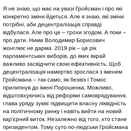
Я не знаю, що має на увазі Гройсман і про які
конкретно зміни йдеться. Але я знаю, які зміни
потрібні, аби децентралізація справді
відбулася. Але про це – трохи згодом. А поки –
про дати. Ними Володимир Борисович
жонглює не дарма. 2019 рік – це рік
парламентських виборів, до яких вкрай
важливо засвідчити свою ефективність. Щоб
децентралізація намертво зрослася з іменем
Гройсмана – так само, як безвіз і Томос
прилипнув до імені Порошенка. Можливо,
відштовхуючись від реформи самоврядування,
глава уряду зуміє підвищити власну ліквідність
на політичному ринку і навіть вийти на новий
кар’єрний виток. Незалежно від того, хто стане
президентом. Тому суто по-людськи Гройсмана