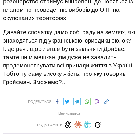
резонерство отримує Мінрегіон, де носяться із
планом по проведенню виборів до ОТГ на
окупованих територіях.
Давайте спочатку дамо собі раду на землях, які
знаходяться під українською юрисдикцією, ок?
І, до речі, щоб легше бути звільняти Донбас,
тамтешнім мешканцям дуже не завадить
продемонструвати всі принади життя в Україні.
Тобто ту саму високу якість, про яку говорив
Гройсман. Зможемо?..
ПОДЕЛИТЬСЯ:
Мне нравится
ПОДЫТОЖИТЬ: