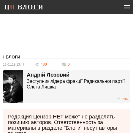
БЛОГИ
430
0
16.01.19 13:47
Андрій Лозовий
Заступник лідера фракції Радикальної партії
Олега Ляшка
246
Редакция Цензор.НЕТ может не разделять
позицию авторов. Ответственность за
материалы в разделе "Блоги" несут авторы