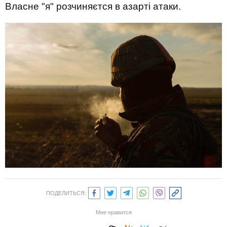
Власне "я" розчиняєтся в азарті атаки.
ПОДЕЛИТЬСЯ:
Мне нравится