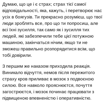
Думаю, що це і є страх; страх тієї самої
відповідальності, яка, кажуть, і перетворює нас
усіх в боягузів. Ти прекрасно розумієш, що твої
люди зроблять все, про що ти попросиш, але
всі їхні зусилля, так само як і зусилля тих
людей, які забезпечили тебе цієї потужною
машиною, закінчаться нічим, якщо ти не
зможеш правильно розпорядитися всім, що
тобі довірили.
З першим же наказом приходила реакція.
Виникало відчуття, немов після пережитого
страху кров приливає в мозок з подвоєною
силою. Все навколо прояснюєтся, почуття
загострюєтся, і мозок починає працювати з
підвищеною впевненістю і оперативністю.