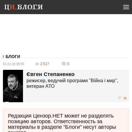
БЛОГИ
2 517
5
01.02.19 08:55
Євген Степаненко
режисер, ведучий програми "Війна і мир",
ветеран АТО
26
Редакция Цензор.НЕТ может не разделять
позицию авторов. Ответственность за
материалы в разделе "Блоги" несут авторы