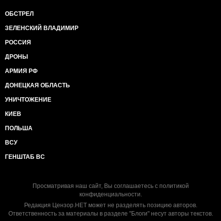
ОБСТРЕЛ
ЗЕЛЕНСКИЙ ВЛАДИМИР
РОССИЯ
ДРОНЫ
АРМИЯ РФ
ДОНЕЦКАЯ ОБЛАСТЬ
УНИЧТОЖЕНИЕ
КИЕВ
ПОЛЬША
ВСУ
ГЕНШТАБ ВС
Просматривая наш сайт, Вы соглашаетесь с
политикой
конфиденциальности
.
Редакция Цензор.НЕТ может не разделять позицию авторов.
Ответственность за материалы в разделе "Блоги" несут авторы текстов.