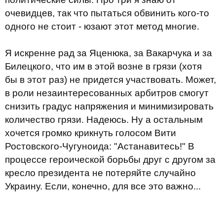
очевидцев, так что пытаться обвинить кого-то
одного не стоит - юзают этот метод многие.
Я искренне рад за Яценюка, за Вакарчука и за
Билецкого, что им в этой возне в грязи (хотя
бы в этот раз) не придется участвовать. Может,
в роли незаинтересованных арбитров смогут
снизить градус напряжения и минимизировать
количество грязи. Надеюсь. Ну а остальным
хочется громко крикнуть голосом Вити
Ростовского-Чугуноида: "Астанавитесь!" В
процессе героической борьбы друг с другом за
кресло президента не потеряйте случайно
Украину. Если, конечно, для все это важно...