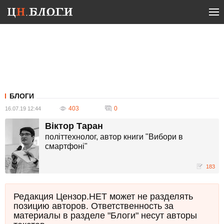
БЛОГИ
403
0
16.07.19 12:44
Віктор Таран
політтехнолог, автор книги "Вибори в
смартфоні"
183
Редакция Цензор.НЕТ может не разделять
позицию авторов. Ответственность за
материалы в разделе "Блоги" несут авторы