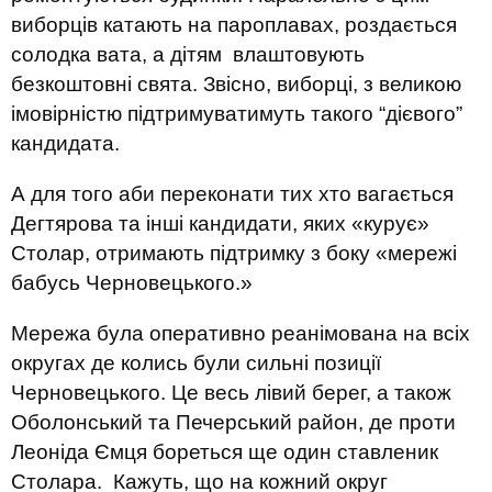
виборців катають на пароплавах, роздається
солодка вата, а дітям влаштовують
безкоштовні свята. Звісно, виборці, з великою
імовірністю підтримуватимуть такого “дієвого”
кандидата.
А для того аби переконати тих хто вагається
Дегтярова та інші кандидати, яких «курує»
Столар, отримають підтримку з боку «мережі
бабусь Черновецького.»
Мережа була оперативно реанімована на всіх
округах де колись були сильні позиції
Черновецького. Це весь лівий берег, а також
Оболонський та Печерський район, де проти
Леоніда Ємця бореться ще один ставленик
Столара. Кажуть, що на кожний округ