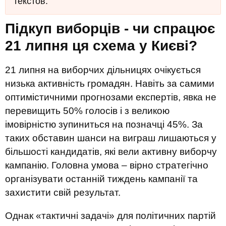
текстов.
Підкуп виборців - чи спрацює
21 липня ця схема у Києві?
21 липня на виборчих дільницях очікується
низька активність громадян. Навіть за самими
оптимістичними прогнозами експертів, явка не
перевищить 50% голосів і з великою
імовірністю зупиниться на позначці 45%. За
таких обставин шанси на виграш лишаються у
більшості кандидатів, які вели активну виборчу
кампанію. Головна умова – вірно стратегічно
організувати останній тиждень кампанії та
захистити свій результат.
Однак «тактичні задачі» для політичних партій