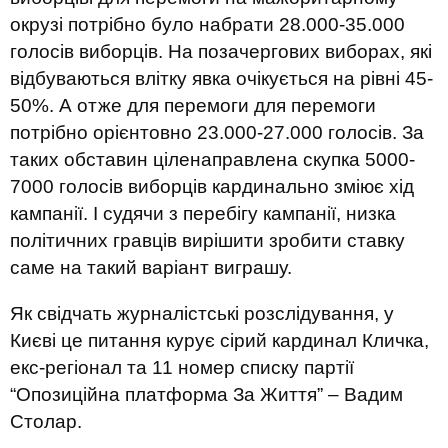
окрузі потрібно було набрати 28.000-35.000
голосів виборців. На позачергових виборах, які
відбуваються влітку явка очікується на рівні 45-
50%. А отже для перемоги для перемоги
потрібно орієнтовно 23.000-27.000 голосів. За
таких обставин ціленаправлена скупка 5000-
7000 голосів виборців кардинально зміює хід
кампанії. І судячи з перебігу кампанії, низка
політичних гравців вирішити зробити ставку
саме на такий варіант виграшу.
Як свідчать журналістські розслідування, у
Києві це питання курує сірий кардинал Кличка,
екс-регіонал та 11 номер списку партії
“Опозиційна платформа За Життя” – Вадим
Столар.