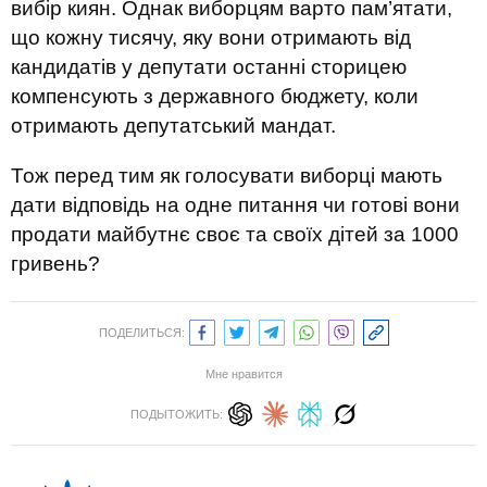
вибір киян. Однак виборцям варто пам’ятати,
що кожну тисячу, яку вони отримають від
кандидатів у депутати останні сторицею
компенсують з державного бюджету, коли
отримають депутатський мандат.
Тож перед тим як голосувати виборці мають
дати відповідь на одне питання чи готові вони
продати майбутнє своє та своїх дітей за 1000
гривень?
ПОДЕЛИТЬСЯ:
Мне нравится
ПОДЫТОЖИТЬ: