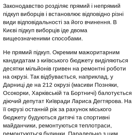
Законодавство розділяє прямий і непрямий
підкуп виборців і встановлює відповідно різні
види відповідальності за його вчинення. В
Києві підкуп виборців іде двома
вищеозначеними способами.
Не прямий підкуп. Окремим мажоритарним
кандидатам з київського бюджету виділяються
десятки мільйонів гривен на ремонтні роботи
на окрузі. Так відбувається, наприклад, у
Дарниці де на 212 окрузі (масиви Позняки,
Осокорки, Харківській та Бортничі) балотується
діючий депутат Київради Лариса Дегтярова. На
її окрузі останній рік за рахунок міського
бюджету будуються дитячі та спортивні
майданчики, ремонтуються теплотраси,
ремонтуються будинки. Паралельно з цим