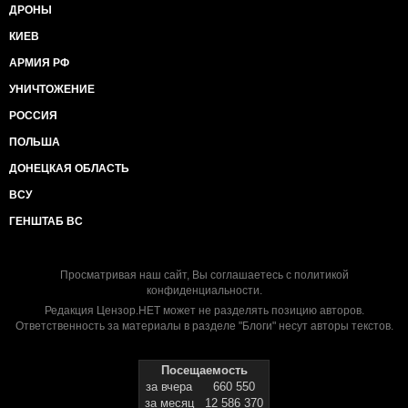
ДРОНЫ
КИЕВ
АРМИЯ РФ
УНИЧТОЖЕНИЕ
РОССИЯ
ПОЛЬША
ДОНЕЦКАЯ ОБЛАСТЬ
ВСУ
ГЕНШТАБ ВС
Просматривая наш сайт, Вы соглашаетесь с
политикой
конфиденциальности
.
Редакция Цензор.НЕТ может не разделять позицию авторов.
Ответственность за материалы в разделе "Блоги" несут авторы текстов.
Посещаемость
за вчера
660 550
за месяц
12 586 370