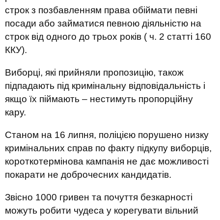
строк з позбавленням права обіймати певні
посади або займатися певною діяльністю на
строк від одного до трьох років ( ч. 2 статті 160
ККУ).
Виборці, які прийняли пропозицію, також
підпадають під кримінальну відповідальність і
якщо їх піймають – нестимуть пропорційну
кару.
Станом на 16 липня, поліцією порушено низку
кримінальних справ по факту підкупу виборців,
короткотермінова кампанія не дає можливості
покарати не доброчесних кандидатів.
Звісно 1000 гривен та почуття безкарності
можуть робити чудеса у корегувати вільний