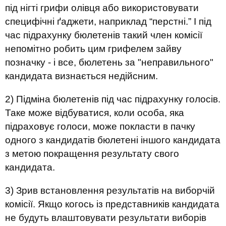
під нігті грифи олівця або використовувати
специфічні ґаджети, наприклад “перстні.” І під
час підрахунку бюлетенів такий член комісії
непомітно робить цим грифелем зайву
позначку - і все, бюлетень за "неправильного"
кандидата визнається недійсним.
2) Підміна бюлетенів під час підрахунку голосів.
Таке може відбуватися, коли особа, яка
підраховує голоси, може покласти в пачку
одного з кандидатів бюлетені іншого кандидата
з метою покращення результату свого
кандидата.
3) Зрив встановлення результатів на виборчій
комісії. Якщо когось із представників кандидата
не будуть влаштовувати результати виборів