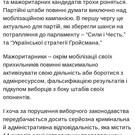
та мажоритарних кандидатів трохи різняться.
Партійні штаби повинні думати виключно над
мобілізаційною кампанією. В першу чергу це
актуально для партій, які зберегли шанси на
потрапляння до парламенту – “Сили і Честь,”
та “Української стратегії Гройсмана.”
Мажоритарники – окрім мобілізації своїх
прихильників повинні максимально
активізувати свою діяльність аби боротися з
адмінресурсом, фальсифікацією результатів і
підкупом виборців з боку штабів своїх
опонентів.
І хоча за порушення виборчого законодавства
передбачається досить серйозна кримінальна
й адміністративна відповідальність, яка містить