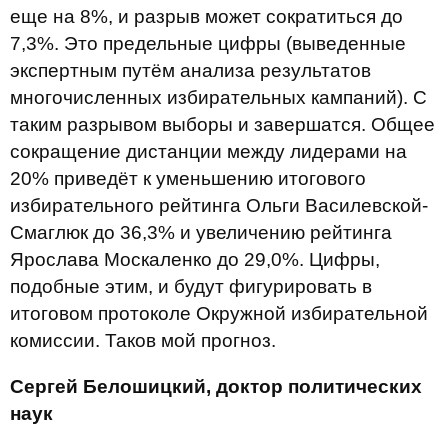
еще на 8%, и разрыв может сократиться до
7,3%. Это предельные цифры (выведенные
экспертным путём анализа результатов
многочисленных избирательных кампаний). С
таким разрывом выборы и завершатся. Общее
сокращение дистанции между лидерами на
20% приведёт к уменьшению итогового
избирательного рейтинга Ольги Василевской-
Смаглюк до 36,3% и увеличению рейтинга
Ярослава Москаленко до 29,0%. Цифры,
подобные этим, и будут фигурировать в
итоговом протоколе Окружной избирательной
комиссии. Таков мой прогноз.
Сергей Белошицкий,
доктор политических
наук