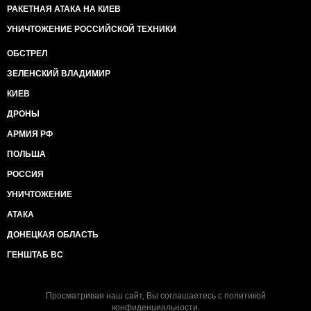
РАКЕТНАЯ АТАКА НА КИЕВ
УНИЧТОЖЕНИЕ РОССИЙСКОЙ ТЕХНИКИ
ОБСТРЕЛ
ЗЕЛЕНСКИЙ ВЛАДИМИР
КИЕВ
ДРОНЫ
АРМИЯ РФ
ПОЛЬША
РОССИЯ
УНИЧТОЖЕНИЕ
АТАКА
ДОНЕЦКАЯ ОБЛАСТЬ
ГЕНШТАБ ВС
Просматривая наш сайт, Вы соглашаетесь с
политикой
конфиденциальности
.