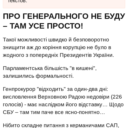
текстов.
ПРО ГЕНЕРАЛЬНОГО НЕ БУДУ
– ТАМ УСЕ ПРОСТО!
Такої можливості швидко й безповоротно
знищити аж до коріння корупцію не було в
жодного з попередніх Президентів України.
Парламентська більшість "в кишені",
залишились формальності.
Генпрокурор "відходить" за один-два дні:
висловлення Верховною Радою недовіри (226
голосів) - має наслідком його відставку… Щодо
СБУ – там тим паче все ясно-понятно…
Нібито складне питання з керманичами САП,