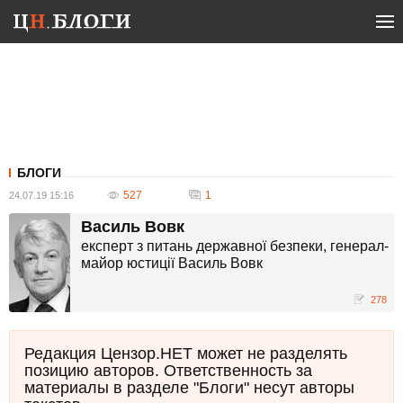
БЛОГИ
527
1
24.07.19 15:16
Василь Вовк
експерт з питань державної безпеки, генерал-
майор юстиції Василь Вовк
278
Редакция Цензор.НЕТ может не разделять
позицию авторов. Ответственность за
материалы в разделе "Блоги" несут авторы