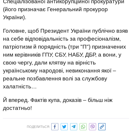
Спеціалізованої антикорупційної прокуратури
(його призначає Генеральний прокурор
України).
Головне, щоб Президент України публічно взяв
на себе відповідальність за професіоналізм,
патріотизм й порядність (три "П") призначених
ним керівників ГПУ, СБУ, НАБУ, ДБР, а вони, у
свою чергу, дали клятву на вірність
українському народові, невиконання якої –
реальне позбавлення волі за службову
халатність…
Й вперед. Фактів купа, доказів – більш ніж
достатньо!
ПОДЕЛИТЬСЯ: