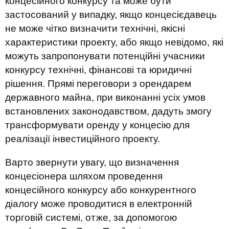
концесійного конкурсу та може бути
застосований у випадку, якщо концесієдавець
не може чітко визначити технічні, якісні
характеристики проекту, або якщо невідомо, які
можуть запропонувати потенційні учасники
конкурсу технічні, фінансові та юридичні
рішення. Прямі переговори з орендарем
державного майна, при виконанні усіх умов
встановлених законодавством, дадуть змогу
трансформувати оренду у концесію для
реалізації інвестиційного проекту.
Варто звернути увагу, що визначення
концесіонера шляхом проведення
концесійного конкурсу або конкурентного
діалогу може проводитися в електронній
торговій системі, отже, за допомогою