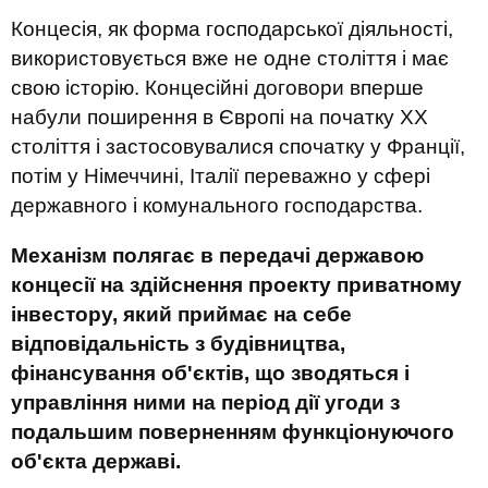
Концесія, як форма господарської діяльності,
використовується вже не одне століття і має
свою історію. Концесійні договори вперше
набули поширення в Європі на початку ХХ
століття і застосовувалися спочатку у Франції,
потім у Німеччині, Італії переважно у сфері
державного і комунального господарства.
Механізм полягає в передачі державою
концесії на здійснення проекту приватному
інвестору, який приймає на себе
відповідальність з будівництва,
фінансування об'єктів, що зводяться і
управління ними на період дії угоди з
подальшим поверненням функціонуючого
об'єкта державі.