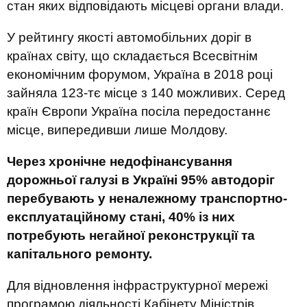
стан яких відповідають місцеві органи влади.
У рейтингу якості автомобільних доріг в
країнах світу, що складається Всесвітнім
економічним форумом, Україна в 2018 році
зайняла 123-тє місце з 140 можливих. Серед
країн Європи Україна посіла передостаннє
місце, випередивши лише Молдову.
Через хронічне недофінансування
дорожньої галузі в Україні 95% автодоріг
перебувають у неналежному транспортно-
експлуатаційному стані, 40% із них
потребують негайної реконструкції та
капітального ремонту.
Для відновлення інфраструктурної мережі
програмою діяльності Кабінету Міністрів