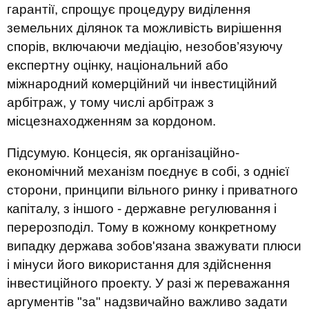
гарантії, спрощує процедуру виділення
земельних ділянок та можливість вирішення
спорів, включаючи медіацію, незобов’язуючу
експертну оцінку, національний або
міжнародний комерційний чи інвестиційний
арбітраж, у тому числі арбітраж з
місцезнаходженням за кордоном.
Підсумую. Концесія, як організаційно-
економічний механізм поєднує в собі, з однієї
сторони, принципи вільного ринку і приватного
капіталу, з іншого - державне регулювання і
перерозподіл. Тому в кожному конкретному
випадку держава зобов'язана зважувати плюси
і мінуси його використання для здійснення
інвестиційного проекту. У разі ж переважання
аргументів "за" надзвичайно важливо задати