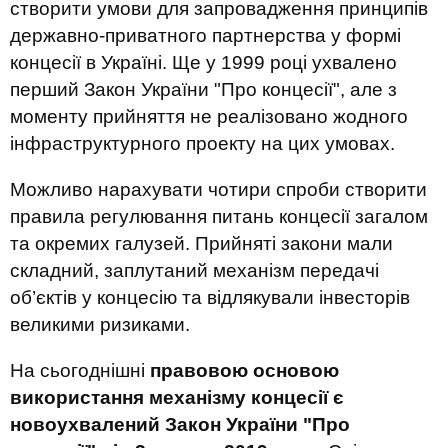
створити умови для запровадження принципів
державно-приватного партнерства у формі
концесії в Україні. Ще у 1999 році ухвалено
перший Закон України "Про концесії", але з
моменту прийняття не реалізовано жодного
інфраструктурного проекту на цих умовах.
Можливо нарахувати чотири спроби створити
правила регулювання питань концесії загалом
та окремих галузей. Прийняті закони мали
складний, заплутаний механізм передачі
об’єктів у концесію та відлякували інвесторів
великими ризиками.
На сьогоднішні
правовою основою
використання механізму концесії є
новоухвалений Закон України "Про