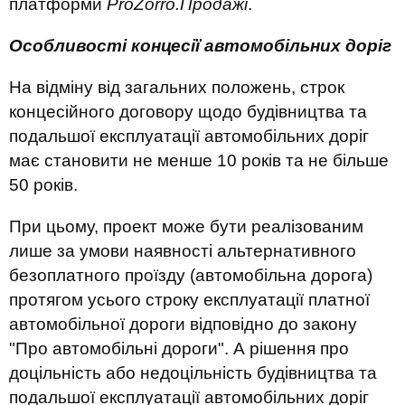
платформи
ProZorro
.
Продажі
.
Особливості концесії автомобільних доріг
На відміну від загальних положень, строк
концесійного договору щодо будівництва та
подальшої експлуатації автомобільних доріг
має становити не менше 10 років та не більше
50 років.
При цьому, проект може бути реалізованим
лише за умови наявності альтернативного
безоплатного проїзду (автомобільна дорога)
протягом усього строку експлуатації платної
автомобільної дороги відповідно до закону
"Про автомобільні дороги". А рішення про
доцільність або недоцільність будівництва та
подальшої експлуатації автомобільних доріг