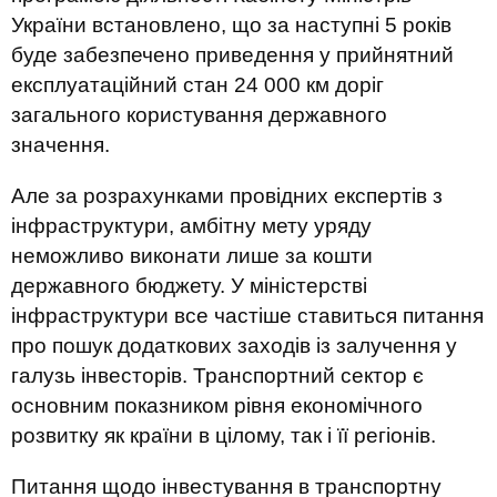
України встановлено, що за наступні 5 років
буде забезпечено приведення у прийнятний
експлуатаційний стан 24 000 км доріг
загального користування державного
значення.
Але за розрахунками провідних експертів з
інфраструктури, амбітну мету уряду
неможливо виконати лише за кошти
державного бюджету. У міністерстві
інфраструктури все частіше ставиться питання
про пошук додаткових заходів із залучення у
галузь інвесторів. Транспортний сектор є
основним показником рівня економічного
розвитку як країни в цілому, так і її регіонів.
Питання щодо інвестування в транспортну