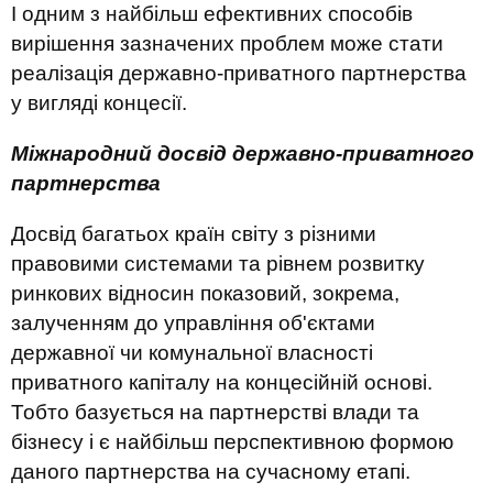
І одним з найбільш ефективних способів
вирішення зазначених проблем може стати
реалізація державно-приватного партнерства
у вигляді концесії.
Міжнародний досвід державно-приватного
партнерства
Досвід багатьох країн світу з різними
правовими системами та рівнем розвитку
ринкових відносин показовий, зокрема,
залученням до управління об'єктами
державної чи комунальної власності
приватного капіталу на концесійній основі.
Тобто базується на партнерстві влади та
бізнесу і є найбільш перспективною формою
даного партнерства на сучасному етапі.