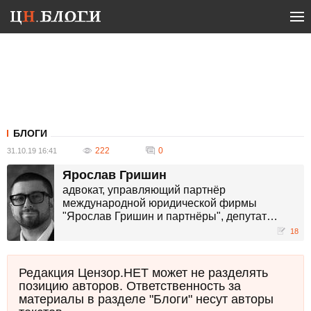
БЛОГИ
222
0
31.10.19 16:41
Ярослав Гришин
адвокат, управляющий партнёр
международной юридической фирмы
"Ярослав Гришин и партнёры", депутат
Запорожского облсовета.
18
Редакция Цензор.НЕТ может не разделять
позицию авторов. Ответственность за
материалы в разделе "Блоги" несут авторы