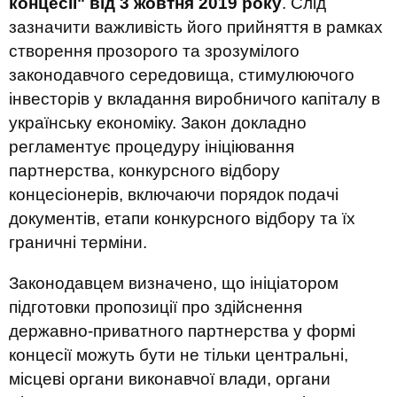
концесії" від 3 жовтня 2019 року
. Слід
зазначити важливість його прийняття в рамках
створення прозорого та зрозумілого
законодавчого середовища, стимулюючого
інвесторів у вкладання виробничого капіталу в
українську економіку. Закон докладно
регламентує процедуру ініціювання
партнерства, конкурсного відбору
концесіонерів, включаючи порядок подачі
документів, етапи конкурсного відбору та їх
граничні терміни.
Законодавцем визначено, що ініціатором
підготовки пропозиції про здійснення
державно-приватного партнерства у формі
концесії можуть бути не тільки центральні,
місцеві органи виконавчої влади, органи