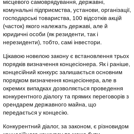
місцевого самоврядування, державні,
комунальні підприємства, установи, організації,
господарські товариства, 100 відсотків акцій
(часток) якого належать державі, але й
юридичні особи (як резиденти, так і
нерезиденти), тобто, самі інвестори.
Цікавою новелою закону є встановлення трьох
порядків визначення концесіонера. Як і раніше,
концесійний конкурс залишається основним
порядком визначення концесіонера, але в
окремих випадках дозволяється проведення
конкурентного діалогу та прямих переговорів з
орендарем державного майна, що
передається у концесію.
Конкурентний діалог, за законом, є різновидом