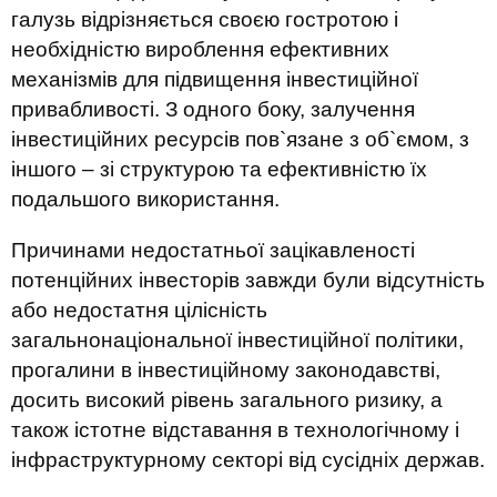
галузь відрізняється своєю гостротою і
необхідністю вироблення ефективних
механізмів для підвищення інвестиційної
привабливості. З одного боку, залучення
інвестиційних ресурсів пов`язане з об`ємом, з
іншого – зі структурою та ефективністю їх
подальшого використання.
Причинами недостатньої зацікавленості
потенційних інвесторів завжди були відсутність
або недостатня цілісність
загальнонаціональної інвестиційної політики,
прогалини в інвестиційному законодавстві,
досить високий рівень загального ризику, а
також істотне відставання в технологічному і
інфраструктурному секторі від сусідніх держав.