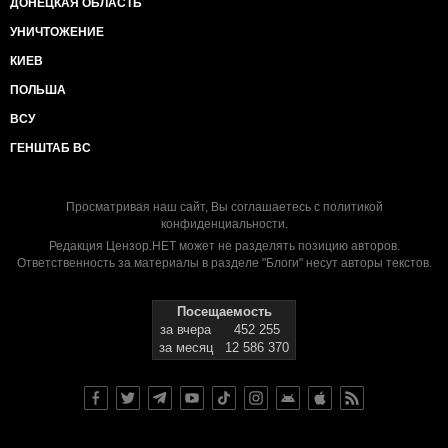
ДОНЕЦКАЯ ОБЛАСТЬ
УНИЧТОЖЕНИЕ
КИЕВ
ПОЛЬША
ВСУ
ГЕНШТАБ ВС
Просматривая наш сайт, Вы соглашаетесь с
политикой
конфиденциальности
.
Редакция Цензор.НЕТ может не разделять позицию авторов.
Ответственность за материалы в разделе "Блоги" несут авторы текстов.
Посещаемость
за вчера
452 255
за месяц
12 586 370