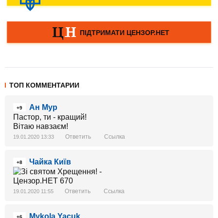
ТОП КОММЕНТАРИИ
Ан Мур
+9
Пастор, ти - кращий!
Вітаю навзаєм!
Ответить
Ссылка
19.01.2020 13:33
Чайка Київ
+8
Ответить
Ссылка
19.01.2020 11:55
Mykola Yacuk
+6