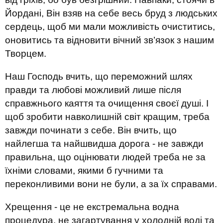
Йордані, Він взяв на себе весь бруд з людських
сердець, щоб ми мали можливість очиститись,
оновитись та відновити вічний зв’язок з нашим
Творцем.
Наш Господь вчить, що переможний шлях
правди та любові можливий лише після
справжнього каяття та очищення своєї душі. І
щоб зробити навколишній світ кращим, треба
завжди починати з себе. Він вчить, що
найлегша та найшвидша дорога - не завжди
правильна, що оцінювати людей треба не за
їхніми словами, якими б гучними та
переконливими вони не були, а за їх справами.
Хрещення - це не екстремальна водна
процедура, не загартування у холодній воді та