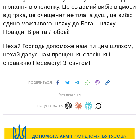
пірнання в ополонку. Це свідомий вибір відмови
від гріха, це очищення не тіла, а душі, це вибір
єдино можливого шляху до Бога - шляху
Правди, Віри та Любові!
Нехай Господь допоможе нам іти цим шляхом,
нехай дарує нам прощення, спасіння і
справжню Перемогу! Зі святом!
ПОДЕЛИТЬСЯ:
Мне нравится
ПОДЫТОЖИТЬ: