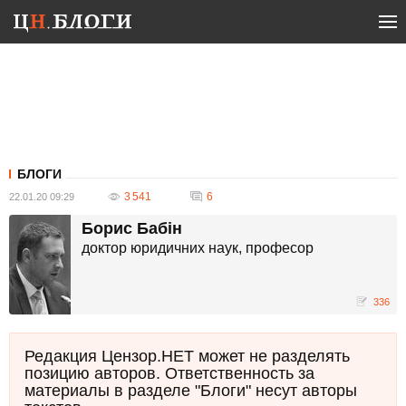
БЛОГИ
3 541
6
22.01.20 09:29
Борис Бабін
доктор юридичних наук, професор
336
Редакция Цензор.НЕТ может не разделять
позицию авторов. Ответственность за
материалы в разделе "Блоги" несут авторы