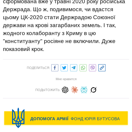
сформована вже у травні 2020 року російська
Держрада. Що ж, подивимося, чи вдастся
цьому ЦК-2020 стати Держрадою Союзної
держави на крові загарбаних земель. І так,
жодного колаборанту з Криму в цю
"конституанту" росіяне не включили. Дуже
показовий крок.
ПОДЕЛИТЬСЯ:
Мне нравится
ПОДЫТОЖИТЬ: