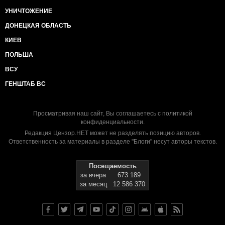
УНИЧТОЖЕНИЕ
ДОНЕЦКАЯ ОБЛАСТЬ
КИЕВ
ПОЛЬША
ВСУ
ГЕНШТАБ ВС
Просматривая наш сайт, Вы соглашаетесь с
политикой
конфиденциальности
.
Редакция Цензор.НЕТ может не разделять позицию авторов.
Ответственность за материалы в разделе "Блоги" несут авторы текстов.
Посещаемость
за вчера
673 189
за месяц
12 586 370