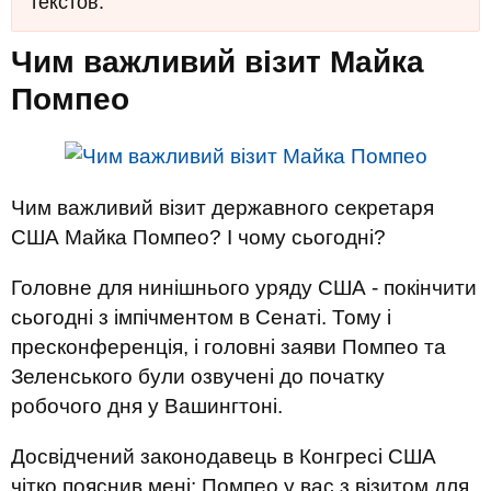
текстов.
Чим важливий візит Майка
Помпео
Чим важливий візит державного секретаря
США Майка Помпео? І чому сьогодні?
Головне для нинішнього уряду США - покінчити
сьогодні з імпічментом в Сенаті. Тому і
пресконференція, і головні заяви Помпео та
Зеленського були озвучені до початку
робочого дня у Вашингтоні.
Досвідчений законодавець в Конгресі США
чітко пояснив мені: Помпео у вас з візитом для