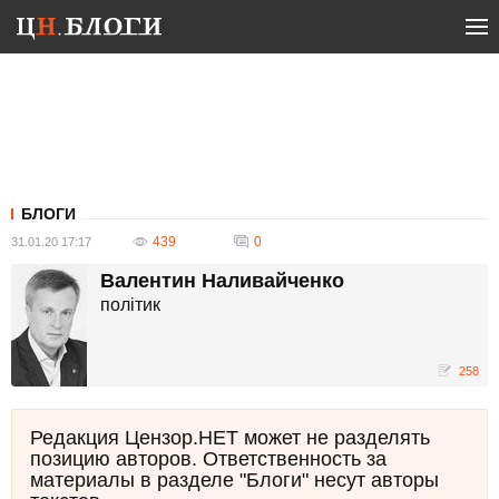
БЛОГИ
439
0
31.01.20 17:17
Валентин Наливайченко
полiтик
258
Редакция Цензор.НЕТ может не разделять
позицию авторов. Ответственность за
материалы в разделе "Блоги" несут авторы