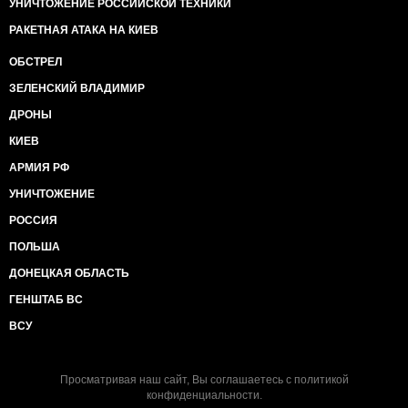
УНИЧТОЖЕНИЕ РОССИЙСКОЙ ТЕХНИКИ
РАКЕТНАЯ АТАКА НА КИЕВ
ОБСТРЕЛ
ЗЕЛЕНСКИЙ ВЛАДИМИР
ДРОНЫ
КИЕВ
АРМИЯ РФ
УНИЧТОЖЕНИЕ
РОССИЯ
ПОЛЬША
ДОНЕЦКАЯ ОБЛАСТЬ
ГЕНШТАБ ВС
ВСУ
Просматривая наш сайт, Вы соглашаетесь с
политикой
конфиденциальности
.