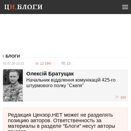
БЛОГИ
12 184
15
02.07.20 19:23
Олексій Братущак
Начальник відділення комунікацій 425-го
штурмового полку "Скеля"
163
Редакция Цензор.НЕТ может не разделять
позицию авторов. Ответственность за
материалы в разделе "Блоги" несут авторы