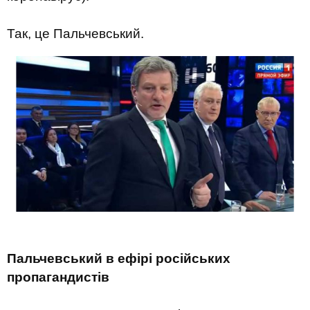
Так, це Пальчевський.
Пальчевський в ефірі російських
пропагандистів