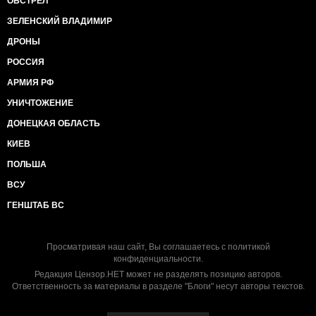
ОБСТРЕЛ
ЗЕЛЕНСКИЙ ВЛАДИМИР
ДРОНЫ
РОССИЯ
АРМИЯ РФ
УНИЧТОЖЕНИЕ
ДОНЕЦКАЯ ОБЛАСТЬ
КИЕВ
ПОЛЬША
ВСУ
ГЕНШТАБ ВС
Просматривая наш сайт, Вы соглашаетесь с
политикой
конфиденциальности
.
Редакция Цензор.НЕТ может не разделять позицию авторов.
Ответственность за материалы в разделе "Блоги" несут авторы текстов.