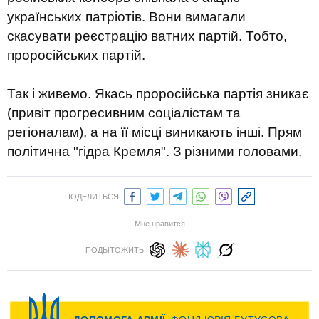
українських патріотів. Вони вимагали
скасувати реєстрацію ватних партій. Тобто,
проросійських партій.
Так і живемо. Якась проросійська партія зникає
(привіт прогресивним соціалістам та
регіоналам), а на її місці виникають інші. Прям
політична "гідра Кремля". З різними головами.
ПОДЕЛИТЬСЯ:
Мне нравится
ПОДЫТОЖИТЬ: