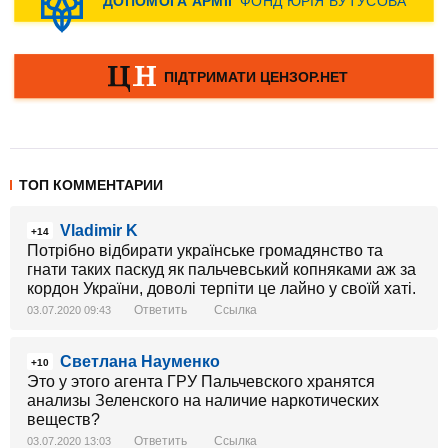
ТОП КОММЕНТАРИИ
Vladimir K
+14
Потрібно відбирати українське громадянство та
гнати таких паскуд як пальчевський копняками аж за
кордон України, доволі терпіти це лайно у своїй хаті.
Ответить
Ссылка
03.07.2020 09:43
Светлана Науменко
+10
Это у этого агента ГРУ Пальчевского хранятся
анализы Зеленского на наличие наркотических
веществ?
Ответить
Ссылка
03.07.2020 13:03