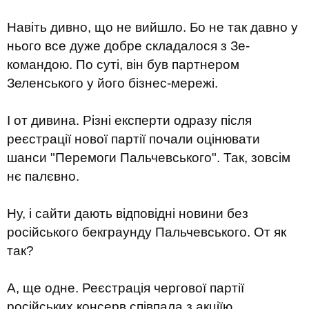
Навіть дивно, що не вийшло. Бо не так давно у
нього все дуже добре складалося з Зе-
командою. По суті, він був партнером
Зеленського у його бізнес-мережі.
І от дивина. Різні експерти одразу після
реєстрації нової партії почали оцінювати
шанси "Перемоги Пальчевського". Так, зовсім
нє палєвно.
Ну, і сайти дають відповідні новини без
російського бекграунду Пальчевського. От як
так?
А, ще одне. Реєстрація чергової партії
російських консерв співпала з акціїю