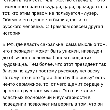
- исконное право государя, царя, президента, а
тот, кто этим правом не пользуется - лузер.
Обама и его ценности были далеки от
русского человека. С Трампом совсем другая
история.
В РФ, где власть сакральна, сама мысль о том,
что президент может быть унижен, низведен
до обычного человека баном в соцсетях -
чудовищна. Тем более, что этот президент так
близок по духу простому русскому человеку.
Потому что в его "grab them by the pussy" есть
нечто сермяжное, то, от чего щемит сердце у
простого русского мужика. Это сочетание
властных полномочий и вульгарности в
поведении позволяет им верить в том, что он