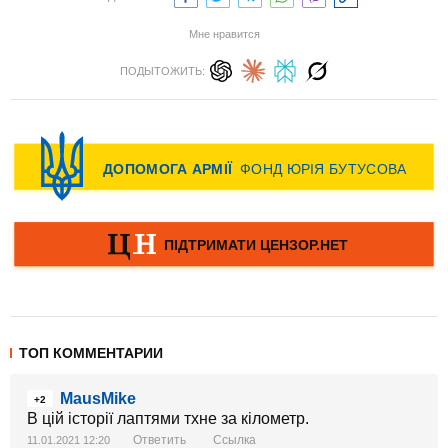
Мне нравится
ПОДЫТОЖИТЬ:
ТОП КОММЕНТАРИИ
MausMike
+2
В цій історії лаптями тхне за кілометр.
Ответить
Ссылка
11.01.2021 12:20