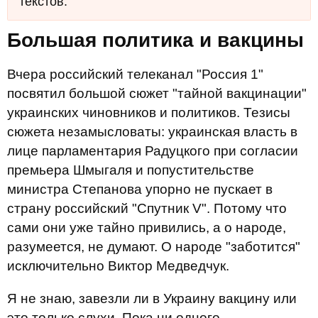
текстов.
Большая политика и вакцины
Вчера российский телеканал "Россия 1"
посвятил большой сюжет "тайной вакцинации"
украинских чиновников и политиков. Тезисы
сюжета незамысловаты: украинская власть в
лице парламентария Радуцкого при согласии
премьера Шмыгаля и попустительстве
министра Степанова упорно не пускает в
страну российский "Спутник V". Потому что
сами они уже тайно привились, а о народе,
разумеется, не думают. О народе "заботится"
исключительно Виктор Медведчук.
Я не знаю, завезли ли в Украину вакцину или
это только слухи. Пока ни одного