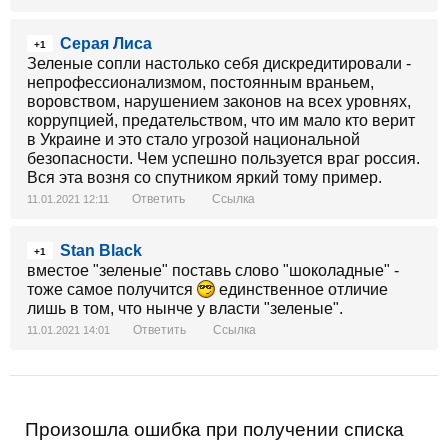
Серая Лиса
+1
Зеленые сопли настолько себя дискредитировали -
непрофессионализмом, постоянным враньем,
воровством, нарушением законов на всех уровнях,
коррупцией, предательством, что им мало кто верит
в Украине и это стало угрозой национальной
безопасности. Чем успешно пользуется враг россия.
Вся эта возня со спутником яркий тому пример.
Ответить
Ссылка
11.01.2021 12:11
Stan Black
+1
вместое "зеленые" поставь слово "шоколадные" -
тоже самое получится
единственное отличие
лишь в том, что нынче у власти "зеленые".
Ответить
Ссылка
11.01.2021 14:01
Произошла ошибка при получении списка