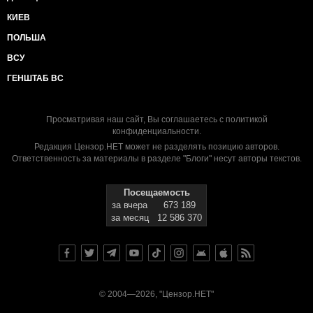
КИЕВ
ПОЛЬША
ВСУ
ГЕНШТАБ ВС
Просматривая наш сайт, Вы соглашаетесь с
политикой
конфиденциальности
.
Редакция Цензор.НЕТ может не разделять позицию авторов.
Ответственность за материалы в разделе "Блоги" несут авторы текстов.
Посещаемость
за вчера
673 189
за месяц
12 586 370
© 2004—2026, "Цензор.НЕТ"