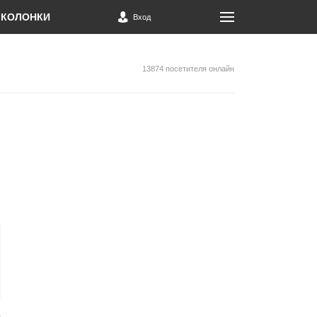
КОЛОНКИ
Вход
13874 посетителя онлайн