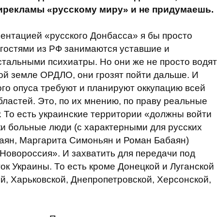
ирекламы «русскому миру» и не придумаешь.
езентацией «русского Донбасса» я бы просто
гостями из РФ занимаются уставшие и
тальными психиатры. Но они же не просто водят
й земле ОРДЛО, они грозят пойти дальше. И
ого опуса требуют и планируют оккупацию всей
ластей. Это, по их мнению, по праву реальные
 То есть украинские территории «должны войти
ски больные люди (с характерными для русских
аян, Маргарита Симоньян и Роман Бабаян)
Новороссия». И захватить для передачи под
ок Украины. То есть кроме Донецкой и Луганской
, Харьковской, Днепропетровской, Херсонской,