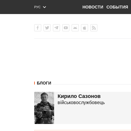
НОВОСТИ
СОБЫТИЯ
РУС
ENG
УКР
БЛОГИ
Кирило Сазонов
військовослужбовець