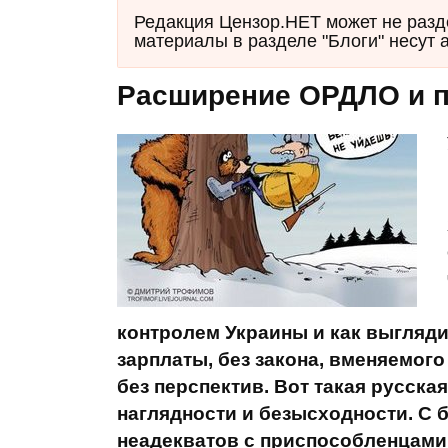
Редакция Цензор.НЕТ может не разд
материалы в разделе "Блоги" несут 
Расширение ОРДЛО и п
контролем Украины и как выглядит
зарплаты, без закона, вменяемог
без перспектив. Вот такая русска
наглядности и безысходности. С 
неадекватов с приспособленцами