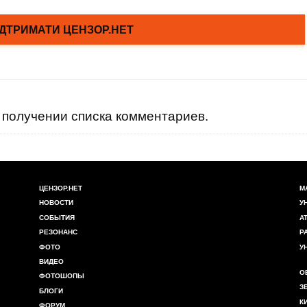
получении списка комментариев.
ЦЕНЗОР.НЕТ
М
НОВОСТИ
У
СОБЫТИЯ
А
РЕЗОНАНС
Р
ФОТО
У
ВИДЕО
О
ФОТОШОПЫ
З
БЛОГИ
К
ФОРУМ