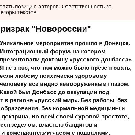
елять позицию авторов. Ответственность за
авторы текстов.
ризрак "Новороссии"
Уникальное мероприятие прошло в Донецке.
Интеграционный форум, на котором
презентовали доктрину «русского Донбасса».
Я не знаю, что там можно было презентовать,
если любому психически здоровому
человеку все видно невооруженным глазом.
Какой был Донбасс до оккупации под
 в регионе «русский мир». Без работы, без
о образования, без нормальной медицины и
я доктрина. Во всей своей суровой простоте,
беспределом, властью бандитов и
 и комендантским часом с подвалами,