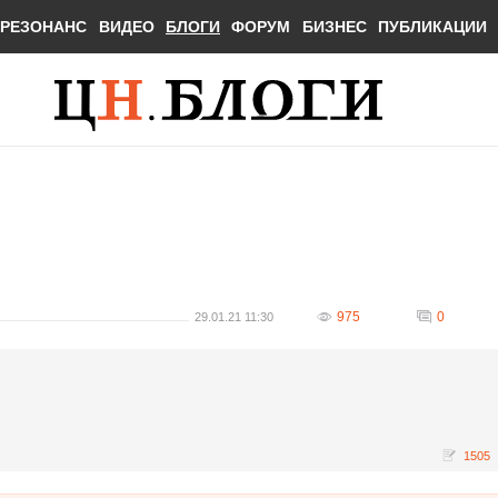
РЕЗОНАНС
ВИДЕО
БЛОГИ
ФОРУМ
БИЗНЕС
ПУБЛИКАЦИИ
975
0
29.01.21 11:30
1505