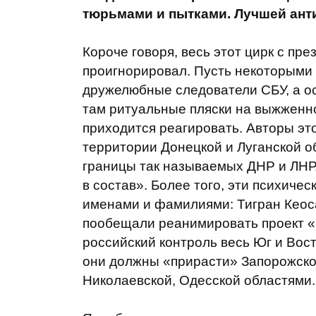
тюрьмами и пытками. Лучшей ант
Короче говоря, весь этот цирк с пр
проигнорировал. Пусть некоторыми 
дружелюбные следователи СБУ, а ос
там ритуальные пляски на выжженно
приходится реагировать. Авторы эт
территории Донецкой и Луганской об
границы так называемых ДНР и ЛНР.
в состав». Более того, эти психиче
именами и фамилиями: Тигран Кеос
пообещали реанимировать проект «
российский контроль весь Юг и Вост
они должны «прирасти» Запорожской
Николаевской, Одесской областями.