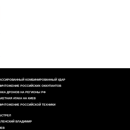
АССИРОВАННЫЙ КОМБИНИРОВАННЫЙ УДАР
НИЧТОЖЕНИЕ РОССИЙСКИХ ОККУПАНТОВ
ТАКА ДРОНОВ НА РЕГИОНЫ РФ
АКЕТНАЯ АТАКА НА КИЕВ
НИЧТОЖЕНИЕ РОССИЙСКОЙ ТЕХНИКИ
БСТРЕЛ
ЕЛЕНСКИЙ ВЛАДИМИР
ИЕВ