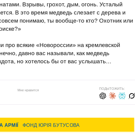
натами. Взрывы, грохот, дым, огонь. Усталый
ется. В это время медведь слезает с дерева и
совсем понимаю, ты вообще-то кто? Охотник или
поиске?»
и про всякие «Новороссии» на кремлевской
нечно, давно вас называли, как медведь
кдота, но хотелось бы от вас услышать…
ПОДЫТОЖИТЬ:
Мне нравится