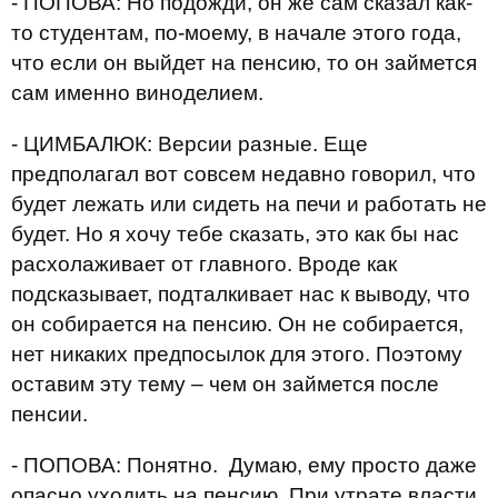
- ПОПОВА: Но подожди, он же сам сказал как-
то студентам, по-моему, в начале этого года,
что если он выйдет на пенсию, то он займется
сам именно виноделием.
- ЦИМБАЛЮК: Версии разные. Еще
предполагал вот совсем недавно говорил, что
будет лежать или сидеть на печи и работать не
будет. Но я хочу тебе сказать, это как бы нас
расхолаживает от главного. Вроде как
подсказывает, подталкивает нас к выводу, что
он собирается на пенсию. Он не собирается,
нет никаких предпосылок для этого. Поэтому
оставим эту тему – чем он займется после
пенсии.
- ПОПОВА: Понятно. Думаю, ему просто даже
опасно уходить на пенсию. При утрате власти