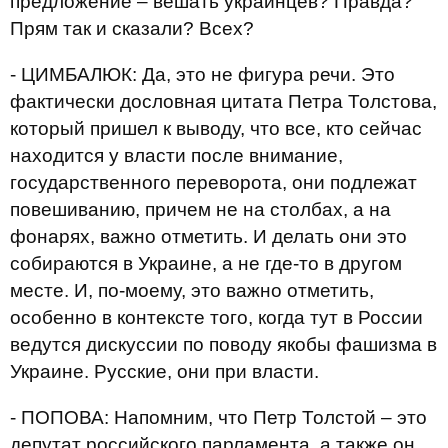
предложение – вешать украинцев? Правда?
Прям так и сказали? Всех?
- ЦИМБАЛЮК: Да, это не фигура речи. Это
фактически дословная цитата Петра Толстова,
который пришел к выводу, что все, кто сейчас
находится у власти после внимание,
государственного переворота, они подлежат
повешиванию, причем не на столбах, а на
фонарях, важно отметить. И делать они это
собираются в Украине, а не где-то в другом
месте. И, по-моему, это важно отметить,
особенно в контексте того, когда тут в России
ведутся дискуссии по поводу якобы фашизма в
Украине. Русские, они при власти.
- ПОПОВА: Напомним, что Петр Толстой – это
депутат российского парламента, а также он,