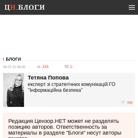
БЛОГИ
348
0
09.07.21 08:00
Тетяна Попова
експерт зі стратегічних комунікацій ГО
"Інформаційна безпека"
358
Редакция Цензор.НЕТ может не разделять
позицию авторов. Ответственность за
материалы в разделе "Блоги" несут авторы