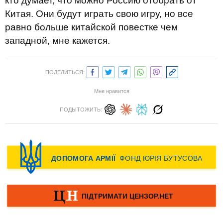
кто думает, что можно Россию отобрать от
Китая. Они будут играть свою игру, но все
равно больше китайской повестке чем
западной, мне кажется.
ПОДЕЛИТЬСЯ:
Мне нравится
ПОДЫТОЖИТЬ: