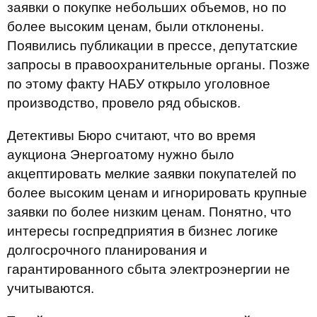
заявки о покупке небольших объемов, но по
более высоким ценам, были отклонены.
Появились публикации в прессе, депутатские
запросы в правоохранительные органы. Позже
по этому факту НАБУ открыло уголовное
производство, провело ряд обысков.
Детективы Бюро считают, что во время
аукциона Энергоатому нужно было
акцептировать мелкие заявки покупателей по
более высоким ценам и игнорировать крупные
заявки по более низким ценам. Понятно, что
интересы госпредприятия в бизнес логике
долгосрочного планирования и
гарантированного сбыта электроэнергии не
учитываются.