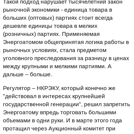
Такой подход нарушает тысячелетний закон
рыночной экономики - единица товара в
больших (оптовых) партиях стоит всегда
дешевле единицы товара в мелких
(розничных) партиях. Применяемая
Энергоатомом общепринятая логика работы в
рыночных условиях, стала предметом
уголовного преследования за разницу в ценах
между крупными и мелкими партиями. А
дальше – больше.
Регулятор – НКРЭКУ, который конечно же
"действовал в интересах крупнейшей
государственной генерации", решил запретить
Энергоатому впредь торговать большими
объемами в одни руки. И в марте этого года
протащил через Аукционный комитет при