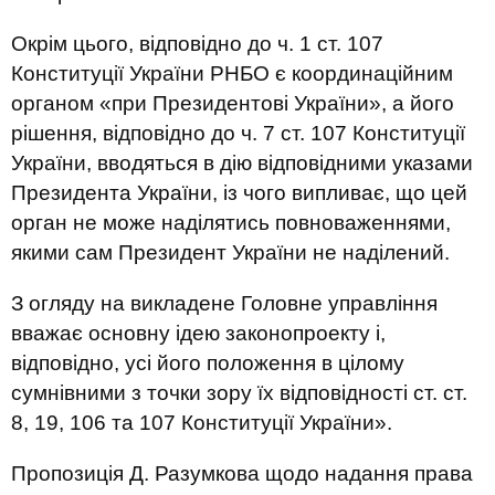
Окрім цього, відповідно до ч. 1 ст. 107
Конституції України РНБО є координаційним
органом «при Президентові України», а його
рішення, відповідно до ч. 7 ст. 107 Конституції
України, вводяться в дію відповідними указами
Президента України, із чого випливає, що цей
орган не може наділятись повноваженнями,
якими сам Президент України не наділений.
З огляду на викладене Головне управління
вважає основну ідею законопроекту і,
відповідно, усі його положення в цілому
сумнівними з точки зору їх відповідності ст. ст.
8, 19, 106 та 107 Конституції України».
Пропозиція Д. Разумкова щодо надання права