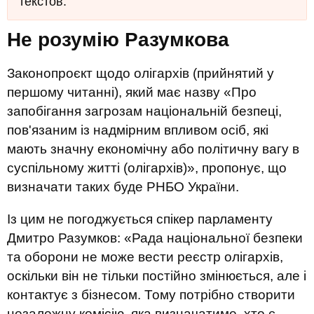
текстов.
Не розумію Разумкова
Законопроєкт щодо олігархів (прийнятий у
першому читанні), який має назву «Про
запобігання загрозам національній безпеці,
пов'язаним із надмірним впливом осіб, які
мають значну економічну або політичну вагу в
суспільному житті (олігархів)», пропонує, що
визначати таких буде РНБО України.
Із цим не погоджується спікер парламенту
Дмитро Разумков: «Рада національної безпеки
та оборони не може вести реєстр олігархів,
оскільки він не тільки постійно змінюється, але і
контактує з бізнесом. Тому потрібно створити
незалежну комісію, яка визначатиме, хто є