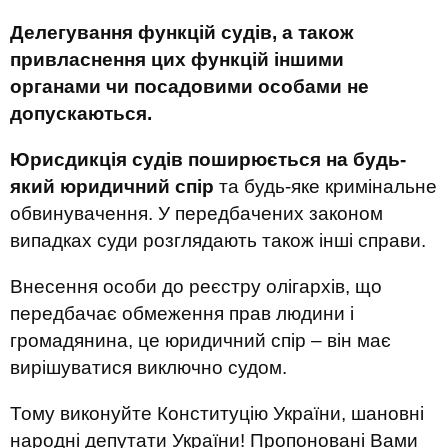
Делегування функцій судів, а також
привласнення цих функцій іншими
органами чи посадовими особами не
допускаються.
Юрисдикція судів поширюється на будь-
який юридичний спір
та будь-яке кримінальне
обвинувачення. У передбачених законом
випадках суди розглядають також інші справи.
Внесення особи до реєстру олігархів, що
передбачає обмеження прав людини і
громадянина, це юридичний спір – він має
вирішуватися виключно судом.
Тому виконуйте Конституцію України, шановні
народні депутати України! Пропоновані Вами