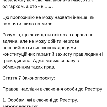
олігархом, а хто - ні…».
Цю пропозицію не можу назвати інакше, як
поміняти шило на мило.
Розумію, що захищати олігархів справа не
вдячна, але не можу обійти чергове
несприйняття високопосадовцями
конституційних гарантій захисту прав людини і
громадянина. Адже маємо справу з
обмеженням таких прав.
Стаття 7 Законопроєкту:
Правові наслідки включення особи до Реєстру
1. Особам, які включені до Реєстру,
забороняється
: