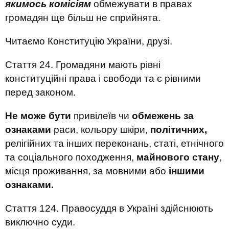
якимось комісіям
обмежувати в правах
громадян ще більш не сприйнята.
Читаємо Конституцію України, друзі.
Стаття 24. Громадяни мають рівні
конституційні права і свободи та є рівними
перед законом.
Не може бути
привілеїв чи
обмежень за
ознаками
раси, кольору шкіри,
політичних,
релігійних та інших переконань, статі, етнічного
та соціального походження,
майнового стану
,
місця проживання, за мовними або
іншими
ознаками.
Стаття 124. Правосуддя в Україні здійснюють
виключно суди.