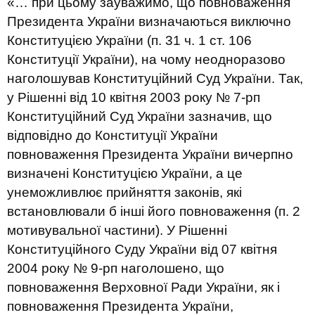
«… при цьому зауважимо, що повноваження
Президента України визначаються виключно
Конституцією України (п. 31 ч. 1 ст. 106
Конституції України), на чому неодноразово
наголошував Конституційний Суд України. Так,
у Рішенні від 10 квітня 2003 року № 7-рп
Конституційний Суд України зазначив, що
відповідно до Конституції України
повноваження Президента України вичерпно
визначені Конституцією України, а це
унеможливлює прийняття законів, які
встановлювали б інші його повноваження (п. 2
мотивувальної частини). У Рішенні
Конституційного Суду України від 07 квітня
2004 року № 9-рп наголошено, що
повноваження Верховної Ради України, як і
повноваження Президента України,