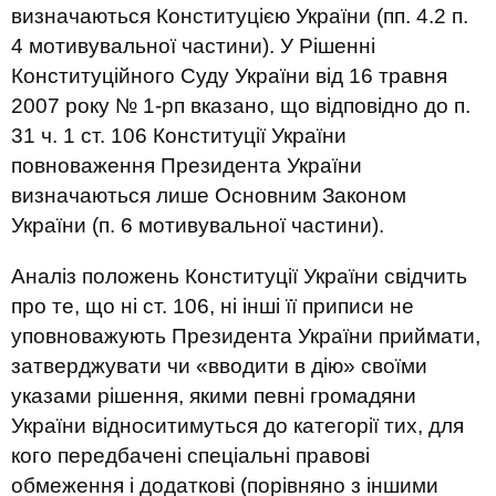
визначаються Конституцією України (пп. 4.2 п.
4 мотивувальної частини). У Рішенні
Конституційного Суду України від 16 травня
2007 року № 1-рп вказано, що відповідно до п.
31 ч. 1 ст. 106 Конституції України
повноваження Президента України
визначаються лише Основним Законом
України (п. 6 мотивувальної частини).
Аналіз положень Конституції України свідчить
про те, що ні ст. 106, ні інші її приписи не
уповноважують Президента України приймати,
затверджувати чи «вводити в дію» своїми
указами рішення, якими певні громадяни
України відноситимуться до категорії тих, для
кого передбачені спеціальні правові
обмеження і додаткові (порівняно з іншими