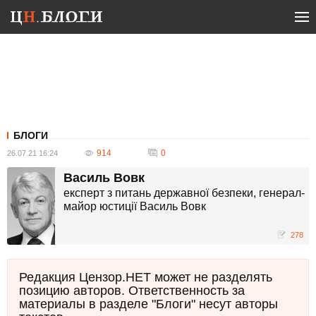
БЛОГИ
914
0
26.07.21 16:24
Василь Вовк
експерт з питань державної безпеки, генерал-
майор юстиції Василь Вовк
278
Редакция Цензор.НЕТ может не разделять
позицию авторов. Ответственность за
материалы в разделе "Блоги" несут авторы