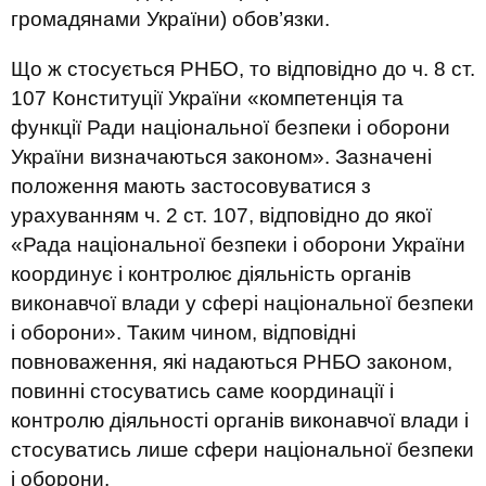
громадянами України) обов’язки.
Що ж стосується РНБО, то відповідно до ч. 8 ст.
107 Конституції України «компетенція та
функції Ради національної безпеки і оборони
України визначаються законом». Зазначені
положення мають застосовуватися з
урахуванням ч. 2 ст. 107, відповідно до якої
«Рада національної безпеки і оборони України
координує і контролює діяльність органів
виконавчої влади у сфері національної безпеки
і оборони». Таким чином, відповідні
повноваження, які надаються РНБО законом,
повинні стосуватись саме координації і
контролю діяльності органів виконавчої влади і
стосуватись лише сфери національної безпеки
і оборони.