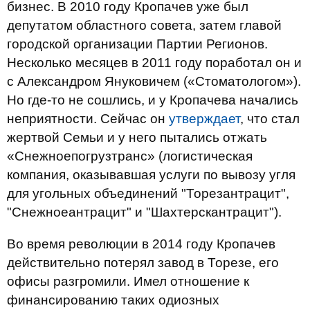
бизнес. В 2010 году Кропачев уже был
депутатом областного совета, затем главой
городской организации Партии Регионов.
Несколько месяцев в 2011 году поработал он и
с Александром Януковичем («Стоматологом»).
Но где-то не сошлись, и у Кропачева начались
неприятности. Сейчас он
утверждает
, что стал
жертвой Семьи и у него пытались отжать
«Снежноепогрузтранс» (логистическая
компания, оказывавшая услуги по вывозу угля
для угольных объединений "Торезантрацит",
"Снежноеантрацит" и "Шахтерскантрацит").
Во время революции в 2014 году Кропачев
действительно потерял завод в Торезе, его
офисы разгромили. Имел отношение к
финансированию таких одиозных