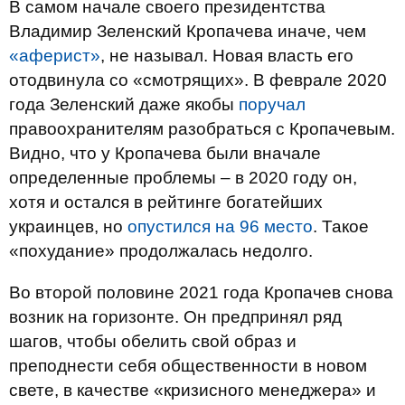
В самом начале своего президентства
Владимир Зеленский Кропачева иначе, чем
«аферист»
, не называл. Новая власть его
отодвинула со «смотрящих». В феврале 2020
года Зеленский даже якобы
поручал
правоохранителям разобраться с Кропачевым.
Видно, что у Кропачева были вначале
определенные проблемы – в 2020 году он,
хотя и остался в рейтинге богатейших
украинцев, но
опустился на 96 место
. Такое
«похудание» продолжалась недолго.
Во второй половине 2021 года Кропачев снова
возник на горизонте. Он предпринял ряд
шагов, чтобы обелить свой образ и
преподнести себя общественности в новом
свете, в качестве «кризисного менеджера» и