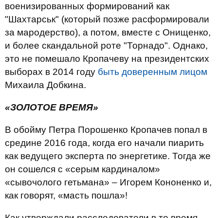
военизированных формирований как
"Шахтарськ" (который позже расформировали
за мародерство), а потом, вместе с Онищенко,
и более скандальной роте "Торнадо". Однако,
это не помешало Кропачеву на президентских
выборах в 2014 году
быть доверенным лицом
Михаила Добкина.
«ЗОЛОТОЕ ВРЕМЯ»
В обойму Петра Порошенко Кропачев попал в
средине 2016 года, когда его начали пиарить
как ведущего эксперта по энергетике. Тогда же
он сошелся с «серым кардиналом»
«сывочолого гетьмана» – Игорем Кононенко и,
как говорят, «масть пошла»!
Как утверждали расследователи в то время,