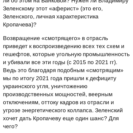
ли об этом на Банковой? Нужен ли Владимиру
Зеленскому этот «аферист» (это его,
Зеленского, личная характеристика
Кропачева)?
Возвращение «смотрящего» в отрасль
приведет к воспроизведению всех тех схем и
гешефтов, которые угольную промышленность
и убивали все эти годы (с 2015 по 2021 гг).
Ведь это благодаря подобным «смотрящим»
мы по итогу 2021 года пришли к дефициту
украинского угля, уничтожению
производственных мощностей, веерным
отключениям, оттоку кадров из отрасли и
угрозе энергетического коллапса. Зеленский
хочет дать Кропачеву еще один шанс? Для
чего?