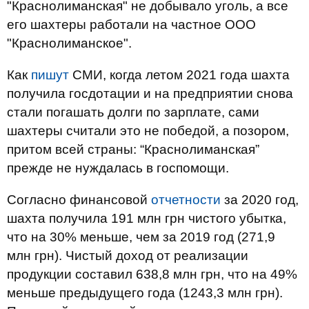
"Краснолиманская" не добывало уголь, а все
его шахтеры работали на частное ООО
"Краснолиманское".
Как
пишут
СМИ, когда летом 2021 года шахта
получила госдотации и на предприятии снова
стали погашать долги по зарплате, сами
шахтеры считали это не победой, а позором,
притом всей страны: “Краснолиманская”
прежде не нуждалась в госпомощи.
Согласно финансовой
отчетности
за 2020 год,
шахта получила 191 млн грн чистого убытка,
что на 30% меньше, чем за 2019 год (271,9
млн грн). Чистый доход от реализации
продукции составил 638,8 млн грн, что на 49%
меньше предыдущего года (1243,3 млн грн).