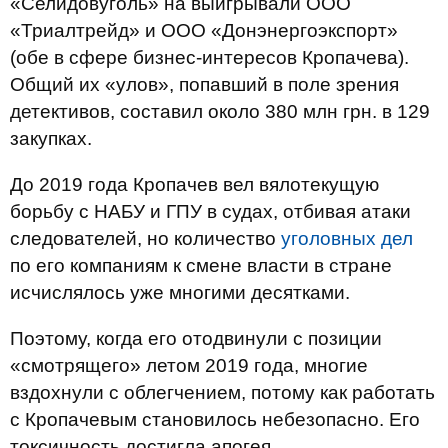
«Селидовуголь» на выигрывали ООО
«Триалтрейд» и ООО «Донэнергоэкспорт»
(обе в сфере бизнес-интересов Кропачева).
Общий их «улов», попавший в поле зрения
детективов, составил около 380 млн грн. в 129
закупках.
До 2019 года Кропачев вел вялотекущую
борьбу с НАБУ и ГПУ в судах, отбивая атаки
следователей, но количество
уголовных дел
по его компаниям к смене власти в стране
исчислялось уже многими десятками.
Поэтому, когда его отодвинули с позиции
«смотрящего» летом 2019 года, многие
вздохнули с облегчением, потому как работать
с Кропачевым становилось небезопасно. Его
токсичность достигла апогея.