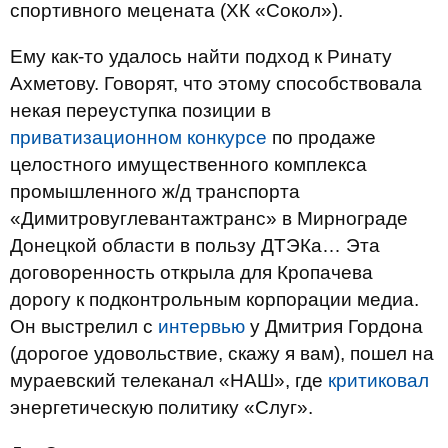
спортивного мецената (ХК «Сокол»).
Ему как-то удалось найти подход к Ринату
Ахметову. Говорят, что этому способствовала
некая переуступка позиции в
приватизационном конкурсе
по продаже
целостного имущественного комплекса
промышленного ж/д транспорта
«Димитровуглевантажтранс» в Мирнограде
Донецкой области в пользу ДТЭКа… Эта
договоренность открыла для Кропачева
дорогу к подконтрольным корпорации медиа.
Он выстрелил с
интервью
у Дмитрия Гордона
(дорогое удовольствие, скажу я вам), пошел на
мураевский телеканал «НАШ», где
критиковал
энергетическую политику «Слуг».