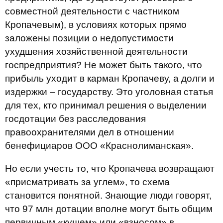
совместной деятельности с частником
Кропачевым), в условиях которых прямо
заложены позиции о недопустимости
ухудшения хозяйственной деятельности
госпредприятия? Не может быть такого, что
прибыль уходит в карман Кропачеву, а долги и
издержки – государству. Это уголовная статья
для тех, кто принимал решения о выделении
госдотации без расследования
правоохранителями дел в отношении
бенефициаров ООО «Краснолиманская».
Но если учесть то, что Кропачева возвращают
«присматривать за углем», то схема
становится понятной. Знающие люди говорят,
что 97 млн дотации вполне могут быть общим
первичным «кушем» или «взносом» в