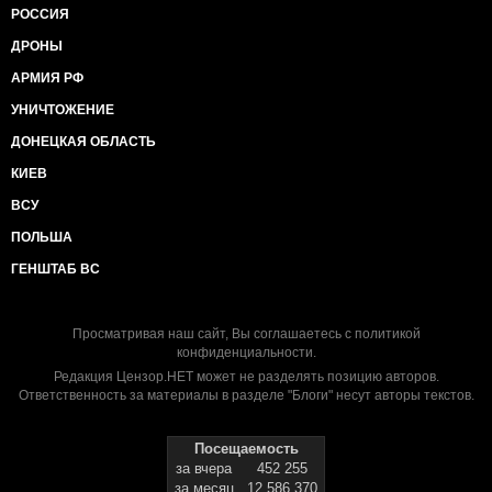
РОССИЯ
ДРОНЫ
АРМИЯ РФ
УНИЧТОЖЕНИЕ
ДОНЕЦКАЯ ОБЛАСТЬ
КИЕВ
ВСУ
ПОЛЬША
ГЕНШТАБ ВС
Просматривая наш сайт, Вы соглашаетесь с
политикой
конфиденциальности
.
Редакция Цензор.НЕТ может не разделять позицию авторов.
Ответственность за материалы в разделе "Блоги" несут авторы текстов.
Посещаемость
за вчера
452 255
за месяц
12 586 370