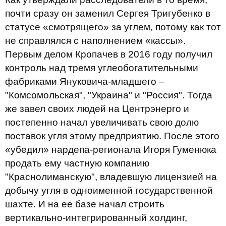
почти сразу он заменил Сергея Тригубенко в
статусе «смотрящего» за углем, потому как тот
не справлялся с наполнением «кассы».
Первым делом Кропачев в 2016 году получил
контроль над тремя углеобогатительными
фабриками Януковича-младшего –
"Комсомольская", "Украина" и "Россия". Тогда
же завел своих людей на Центрэнерго и
постепенно начал увеличивать свою долю
поставок угля этому предприятию. После этого
«убедил» нардепа-регионала Игоря Гуменюка
продать ему частную компанию
"Краснолиманскую", владевшую лицензией на
добычу угля в одноименной государственной
шахте. И на ее базе начал строить
вертикально-интегрированный холдинг,