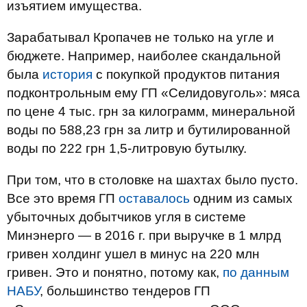
изъятием имущества.
Зарабатывал Кропачев не только на угле и
бюджете. Например, наиболее скандальной
была
история
с покупкой продуктов питания
подконтрольным ему ГП «Селидовуголь»: мяса
по цене 4 тыс. грн за килограмм, минеральной
воды по 588,23 грн за литр и бутилированной
воды по 222 грн 1,5-литровую бутылку.
При том, что в столовке на шахтах было пусто.
Все это время ГП
оставалось
одним из самых
убыточных добытчиков угля в системе
Минэнерго — в 2016 г. при выручке в 1 млрд
гривен холдинг ушел в минус на 220 млн
гривен. Это и понятно, потому как,
по данным
НАБУ
, большинство тендеров ГП