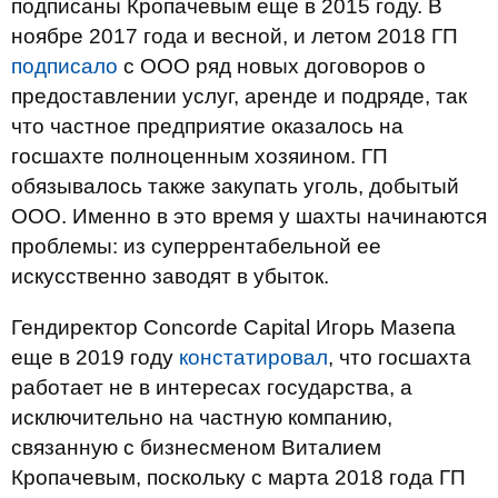
подписаны Кропачевым еще в 2015 году. В
ноябре 2017 года и весной, и летом 2018 ГП
подписало
с ООО ряд новых договоров о
предоставлении услуг, аренде и подряде, так
что частное предприятие оказалось на
госшахте полноценным хозяином. ГП
обязывалось также закупать уголь, добытый
ООО. Именно в это время у шахты начинаются
проблемы: из суперрентабельной ее
искусственно заводят в убыток.
Гендиректор Concorde Capital Игорь Мазепа
еще в 2019 году
констатировал
, что госшахта
работает не в интересах государства, а
исключительно на частную компанию,
связанную с бизнесменом Виталием
Кропачевым, поскольку с марта 2018 года ГП