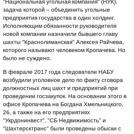
"Национальная угольная компания" (НУК),
задача которой – объединить угольные
предприятия государства в один холдинг.
Исполняющим обязанности руководителя
новой компании назначили бывшего главу
шахты "Краснолиманская" Алексея Райчева,
которого называют человеком Кропачева. Но
было не суждено.
В феврале 2017 года следователи НАБУ
возбудили уголовное дело по факту сговора
должностных лиц шахт и предприятий при
проведении госзакупок. На основании этого в
офисе Кропачева на Богдана Хмельницкого,
26, а также на его предприятиях
"Укрдонинвест", "СБ Недвижимость" и
"Шахтерсктранс" были проведены обыски с