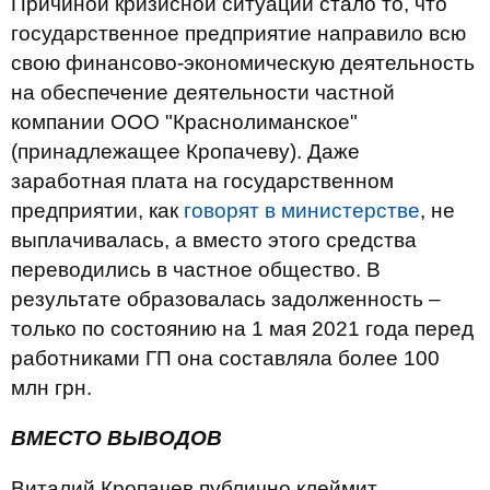
Причиной кризисной ситуации стало то, что
государственное предприятие направило всю
свою финансово-экономическую деятельность
на обеспечение деятельности частной
компании ООО "Краснолиманское"
(принадлежащее Кропачеву). Даже
заработная плата на государственном
предприятии, как
говорят в министерстве
, не
выплачивалась, а вместо этого средства
переводились в частное общество. В
результате образовалась задолженность –
только по состоянию на 1 мая 2021 года перед
работниками ГП она составляла более 100
млн грн.
ВМЕСТО ВЫВОДОВ
Виталий Кропачев публично клеймит