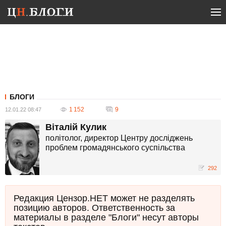
БЛОГИ
1 152
9
12.01.22 08:47
Віталій Кулик
політолог, директор Центру досліджень
проблем громадянського суспільства
292
Редакция Цензор.НЕТ может не разделять
позицию авторов. Ответственность за
материалы в разделе "Блоги" несут авторы