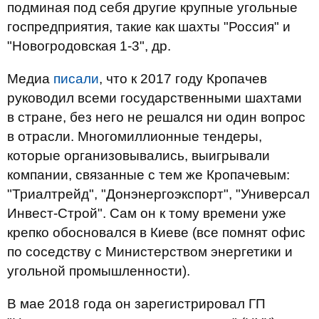
подминая под себя другие крупные угольные
госпредприятия, такие как шахты "Россия" и
"Новогродовская 1-3", др.
Медиа
писали
, что к 2017 году Кропачев
руководил всеми государственными шахтами
в стране, без него не решался ни один вопрос
в отрасли. Многомиллионные тендеры,
которые организовывались, выигрывали
компании, связанные с тем же Кропачевым:
"Триалтрейд", "Донэнергоэкспорт", "Универсал
Инвест-Строй". Сам он к тому времени уже
крепко обосновался в Киеве (все помнят офис
по соседству с Министерством энергетики и
угольной промышленности).
В мае 2018 года он зарегистрировал ГП