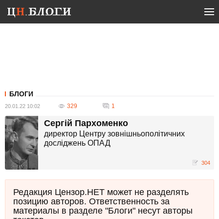
БЛОГИ
329
1
20.01.22 10:02
Сергій Пархоменко
директор Центру зовнішньополітичних
досліджень ОПАД
304
Редакция Цензор.НЕТ может не разделять
позицию авторов. Ответственность за
материалы в разделе "Блоги" несут авторы