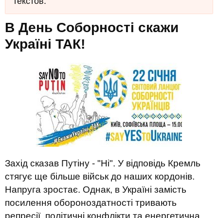
текстов.
В День Соборності скажи
Україні ТАК!
Захід сказав Путіну - "Ні". У відповідь Кремль
стягує ще більше військ до наших кордонів.
Напруга зростає. Однак, в Україні замість
посилення обороноздатності тривають
репресії, політичні конфлікти та енергетична