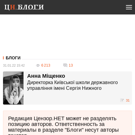
БЛОГИ
6 213
13
31.01.22 15:42
Анна Міщенко
Директорка Київської школи державного
управління імені Сергія Нижного
31
Редакция Цензор.НЕТ может не разделять
позицию авторов. Ответственность за
материалы в разделе "Блоги" несут авторы