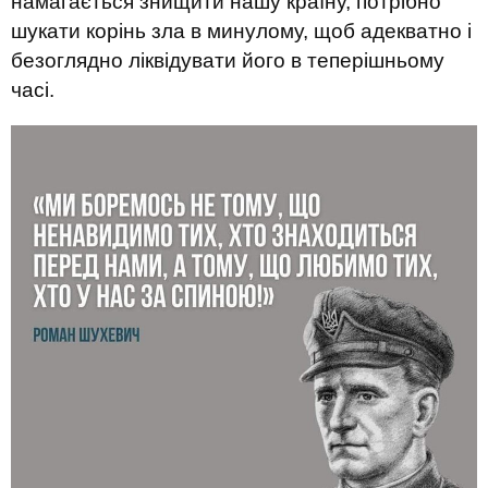
намагається знищити нашу країну, потрібно
шукати корінь зла в минулому, щоб адекватно і
безоглядно ліквідувати його в теперішньому
часі.