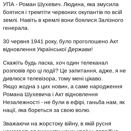
УПА - Роман Шухевич. Людина, яка змусила
боятися і тремтіти червоних окупантів по всій
землі. Навіть в кремлі вони боялися Залізного
генерала.
30 червня 1941 року, було проголошено Акт
відновлення Української Держави!
Скажіть будь ласка, хоч один телеканал
розповів про ці події? Це запитання, адже, я не
дивлюся телевізора, тому мені цікаво.
Якщо жодна з цих новин, а саме народження
Романа Шухевича і Акт відновлення
Незалежності - не були в ефірі, ганьба нам, як
нації, яка бореться за свою волю.
Зважаючи на жорстоку війну, в якій русня