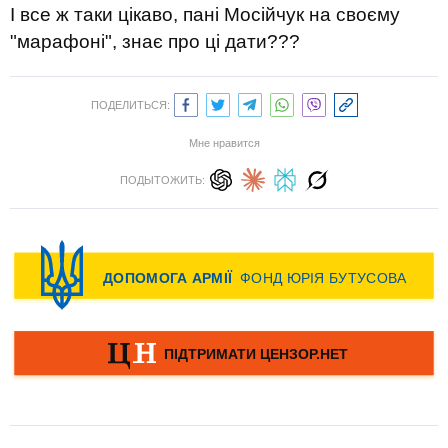
І все ж таки цікаво, пані Мосійчук на своєму
"марафоні", знає про ці дати???
ПОДЕЛИТЬСЯ:
Мне нравится
ПОДЫТОЖИТЬ: