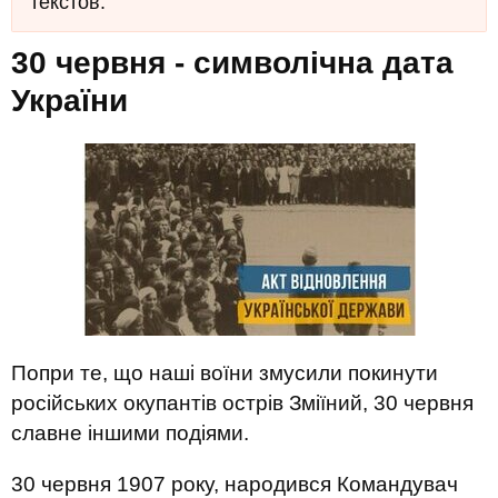
текстов.
30 червня - символічна дата
України
Попри те, що наші воїни змусили покинути
російських окупантів острів Зміїний, 30 червня
славне іншими подіями.
30 червня 1907 року, народився Командувач