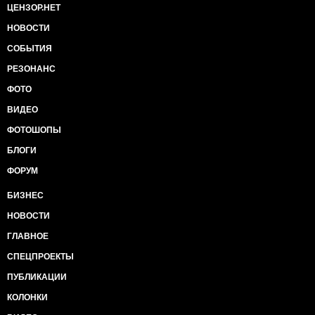
ЦЕНЗОР.НЕТ
НОВОСТИ
СОБЫТИЯ
РЕЗОНАНС
ФОТО
ВИДЕО
ФОТОШОПЫ
БЛОГИ
ФОРУМ
БИЗНЕС
НОВОСТИ
ГЛАВНОЕ
СПЕЦПРОЕКТЫ
ПУБЛИКАЦИИ
КОЛОНКИ