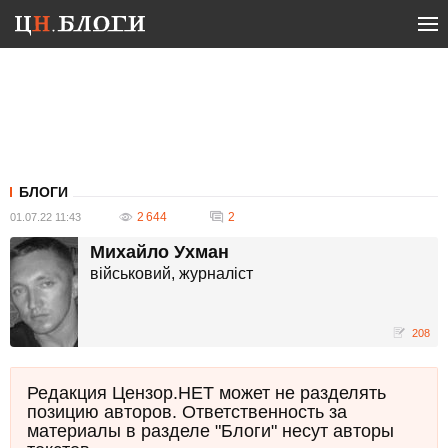
БЛОГИ
2 644
2
01.07.22 11:43
Михайло Ухман
військовий, журналіст
208
Редакция Цензор.НЕТ может не разделять
позицию авторов. Ответственность за
материалы в разделе "Блоги" несут авторы