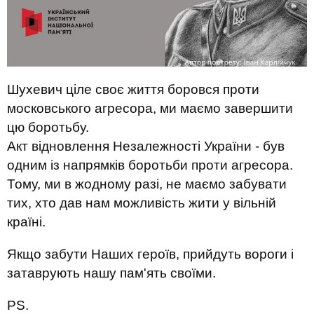
Шухевич ціле своє життя боровся проти
московського агресора, ми маємо завершити
цю боротьбу.
Акт відновлення Незалежності України - був
одним із напрямків боротьби проти агресора.
Тому, ми в жодному разі, не маємо забувати
тих, хто дав нам можливість жити у вільній
країні.
Якщо забути Наших героїв, прийдуть вороги і
затаврують нашу пам'ять своїми.
PS.