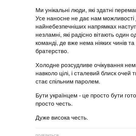
Ми унікальні люди, які здатні перема
Усе наносне не дає нам можливості д
найнебезпечніших напрямках наступ
незламні, які радісно вітають один 
команді, де вже нема ніяких чинів та
братерство.
Холодне розсудливе очікування нем
навколо цілі, і сталевий блиск очей т
стає спільним паролем.
Бути українцем - це просто бути гот
просто честь.
Дуже висока честь.
ПОДЕЛИТЬСЯ: