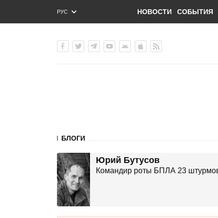
НОВОСТИ
СОБЫТИЯ
РУС
ENG
УКР
БЛОГИ
Юрий Бутусов
Командир роты БПЛА 23 штурмово