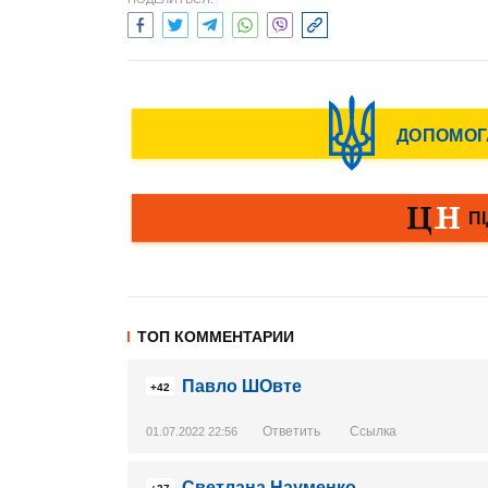
ТОП КОММЕНТАРИИ
Павло ШОвте
+42
Ответить
Ссылка
01.07.2022 22:56
Светлана Науменко