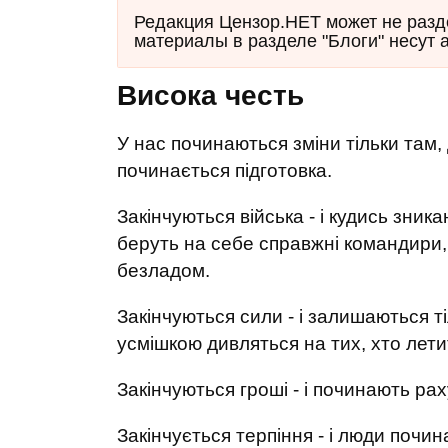
Редакция Цензор.НЕТ может не разд
материалы в разделе "Блоги" несут 
Висока честь
У нас починаються зміни тільки там, 
починається підготовка.
Закінчуються війська - і кудись зника
беруть на себе справжні командири,
безладом.
Закінчуються сили - і залишаються тіл
усмішкою дивляться на тих, хто лети
Закінчуються гроші - і починають рах
Закінчується терпіння - і люди почи