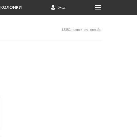
КОЛОНКИ
Вход
13352 посетителя онлайн