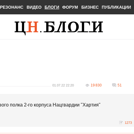
РЕЗОНАНС
ВИДЕО
БЛОГИ
ФОРУМ
БИЗНЕС
ПУБЛИКАЦИИ
19 830
51
01.07.22 22:20
го полка 2-го корпуса Нацгвардии "Хартия"
1273