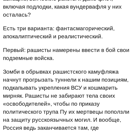
включая подлодки, какая вундервафля у них
осталась?
Есть три варианта: фантасмагорический,
апокалиптический и реалистический.
Первый: рашисты намерены ввести в бой свои
подземные войска.
Зомби в обрывках рашистского камуфляжа
начнут прогрызать туннели к нашим позициям,
подкапывать укрепления ВСУ и кошмарить
мирняк. Рашисты не забирают тела своих
«освободителей», чтобы по приказу
политического трупа Пу их мертвецы поползли
на защиту русскоязычных могил. И вообще,
Россия ведь заканчивается там, где