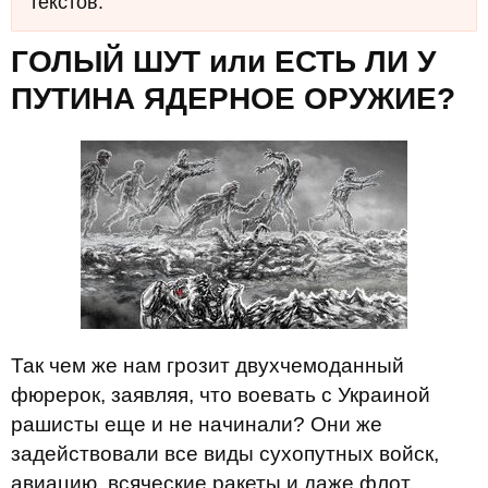
текстов.
ГОЛЫЙ ШУТ или ЕСТЬ ЛИ У
ПУТИНА ЯДЕРНОЕ ОРУЖИЕ?
Так чем же нам грозит двухчемоданный
фюрерок, заявляя, что воевать с Украиной
рашисты еще и не начинали? Они же
задействовали все виды сухопутных войск,
авиацию, всяческие ракеты и даже флот,