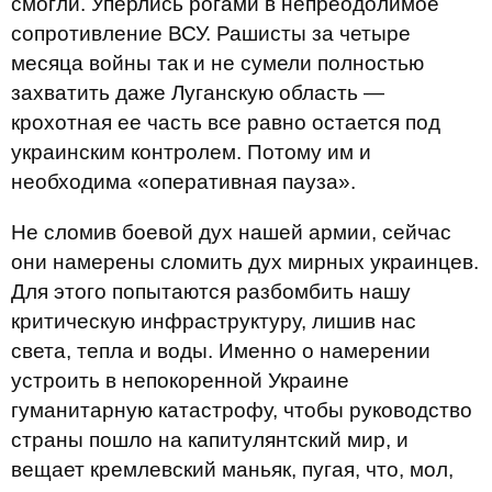
смогли. Уперлись рогами в непреодолимое
сопротивление ВСУ. Рашисты за четыре
месяца войны так и не сумели полностью
захватить даже Луганскую область —
крохотная ее часть все равно остается под
украинским контролем. Потому им и
необходима «оперативная пауза».
Не сломив боевой дух нашей армии, сейчас
они намерены сломить дух мирных украинцев.
Для этого попытаются разбомбить нашу
критическую инфраструктуру, лишив нас
света, тепла и воды. Именно о намерении
устроить в непокоренной Украине
гуманитарную катастрофу, чтобы руководство
страны пошло на капитулянтский мир, и
вещает кремлевский маньяк, пугая, что, мол,