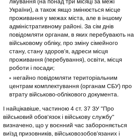
лікування (на понад три місяці за межі
України), а також якщо змінюється місце
проживання у межах міста, але в іншому
адміністративному районі. За сім днів
повідомляти органам, в яких перебувають на
військовому обліку, про зміну сімейного
стану, стану здоров’я, адреси місця
проживання (перебування), освіти, місця
роботи і посади;
негайно повідомляти територіальним
центрам комплектування (органам СБУ) про
втрату військово-облікового документа.
І найцікавіше, частиною 4 ст. 37 ЗУ "Про
військовий обов'язок і військову службу"
визначено, що у воєнний час забороняється
виїзд призовників, військовозобов’язаних і