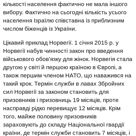
кількості населення фактично не мала іншого
вибору. Фактично на сьогодні кількість усього
населення Ізраїлю співставна із приблизним
числом біженців із України.
Цікавий приклад Норвегії. 1 січня 2015 р. у
Норвегії набув чинності закон про введення
військового обов'язку для жінок. Норвегія стала
другою у світі й першою країною в Європі, а
також першим членом НАТО, що наважився на
такий крок. Термін служби в лавах Збройних
сил Норвегії за законом становить для
призовників і призовниць 19 місяців, проте
насправді рідко перевищує 12 місяців. Крім
того, майже половину призовників
зараховують до складу Національної гвардії
країни, де термін служби становить 7 місяців, і