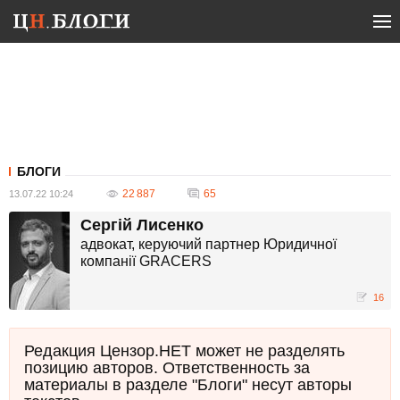
БЛОГИ
22 887
65
13.07.22 10:24
Сергій Лисенко
адвокат, керуючий партнер Юридичної
компанії GRACERS
16
Редакция Цензор.НЕТ может не разделять
позицию авторов. Ответственность за
материалы в разделе "Блоги" несут авторы