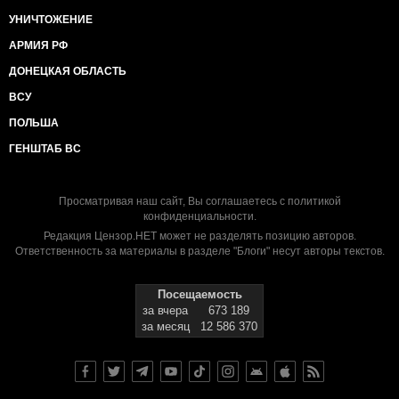
УНИЧТОЖЕНИЕ
АРМИЯ РФ
ДОНЕЦКАЯ ОБЛАСТЬ
ВСУ
ПОЛЬША
ГЕНШТАБ ВС
Просматривая наш сайт, Вы соглашаетесь с
политикой
конфиденциальности
.
Редакция Цензор.НЕТ может не разделять позицию авторов.
Ответственность за материалы в разделе "Блоги" несут авторы текстов.
Посещаемость
за вчера
673 189
за месяц
12 586 370