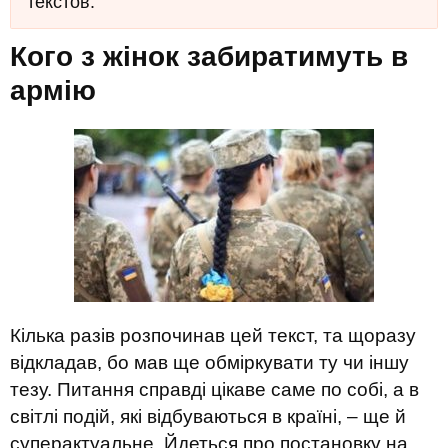
текстов.
Кого з жінок забиратимуть в
армію
Кілька разів розпочинав цей текст, та щоразу
відкладав, бо мав ще обміркувати ту чи іншу
тезу. Питання справді цікаве саме по собі, а в
світлі подій, які відбуваються в країні, – ще й
суперактуальне. Йдеться про постановку на