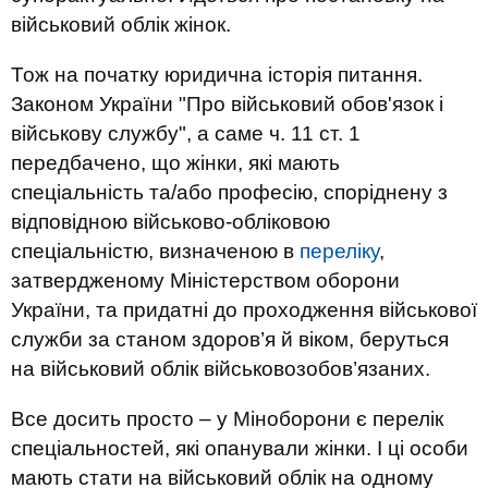
військовий облік жінок.
Тож на початку юридична історія питання.
Законом України "Про військовий обов'язок і
військову службу", а саме ч. 11 ст. 1
передбачено, що жінки, які мають
спеціальність та/або професію, споріднену з
відповідною військово-обліковою
спеціальністю, визначеною в
переліку
,
затвердженому Міністерством оборони
України, та придатні до проходження військової
служби за станом здоров’я й віком, беруться
на військовий облік військовозобов’язаних.
Все досить просто – у Міноборони є перелік
спеціальностей, які опанували жінки. І ці особи
мають стати на військовий облік на одному