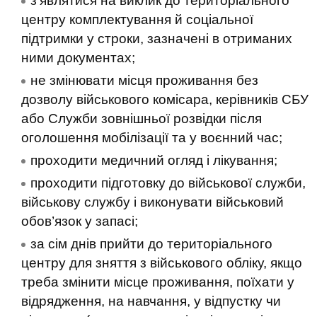
з’являтися на виклик до територіального
центру комплектування й соціальної
підтримки у строки, зазначені в отриманих
ними документах;
не змінювати місця проживання без
дозволу військового комісара, керівників СБУ
або Служби зовнішньої розвідки після
оголошення мобілізації та у воєнний час;
проходити медичний огляд і лікування;
проходити підготовку до військової служби,
військову службу і виконувати військовий
обов’язок у запасі;
за сім днів прийти до територіального
центру для зняття з військового обліку, якщо
треба змінити місце проживання, поїхати у
відрядження, на навчання, у відпустку чи