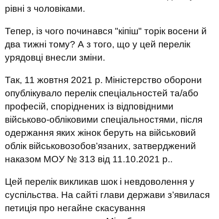
рівні з чоловіками.
Тепер, із чого починався "кіпіш" торік восени й
два тижні тому? А з того, що у цей перелік
урядовці внесли зміни.
Так, 11 жовтня 2021 р. Міністерство оборони
опублікувало перелік спеціальностей та/або
професій, споріднених із відповідними
військово-обліковими спеціальностями, після
одержання яких жінок беруть на військовий
облік військовозобов’язаних, затверджений
наказом МОУ № 313 від 11.10.2021 р..
Цей перелік викликав шок і невдоволення у
суспільства. На сайті глави держави з’явилася
петиція про негайне скасування