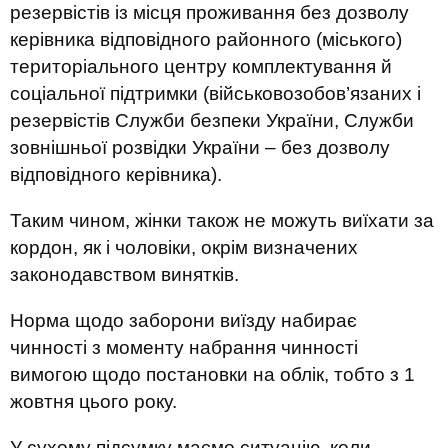
резервістів із місця проживання без дозволу
керівника відповідного районного (міського)
територіального центру комплектування й
соціальної підтримки (військовозобов’язаних і
резервістів Служби безпеки України, Служби
зовнішньої розвідки України – без дозволу
відповідного керівника).
Таким чином, жінки також не можуть виїхати за
кордон, як і чоловіки, окрім визначених
законодавством винятків.
Норма щодо заборони виїзду набирає
чинності з моменту набрання чинності
вимогою щодо постановки на облік, тобто з 1
жовтня цього року.
У сухому підсумку маємо ситуацію, коли