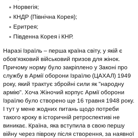
Норвегія;
КНДР (Північна Корея);
Еритрея;
Південна Корея і КНР.
Наразі Ізраїль – перша країна світу, у якій є
обов'язковий військовий призов для жінок.
Причому норму було закріплено у Законі про
службу в Армії оборони Ізраїлю (ЦАХАЛ) 1949
року, який трактує збройні сили як "народну
армію". Хоча Жіночий корпус Армії оборони
Ізраїлю було створено ще 16 травня 1948 року.
І тут у мене жодних питань щодо потреби
такого кроку в історичній ретроспективі не
виникає. Країна, яка вступила в свою першу
війну через півроку після створення, за наявної