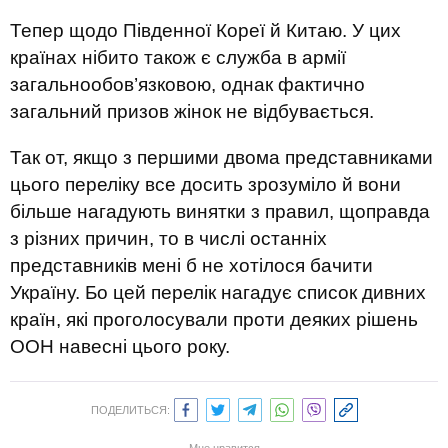
Тепер щодо Південної Кореї й Китаю. У цих
країнах нібито також є служба в армії
загальнообов’язковою, однак фактично
загальний призов жінок не відбувається.
Так от, якщо з першими двома представниками
цього переліку все досить зрозуміло й вони
більше нагадують винятки з правил, щоправда
з різних причин, то в числі останніх
представників мені б не хотілося бачити
Україну. Бо цей перелік нагадує список дивних
країн, які проголосували проти деяких рішень
ООН навесні цього року.
ПОДЕЛИТЬСЯ: