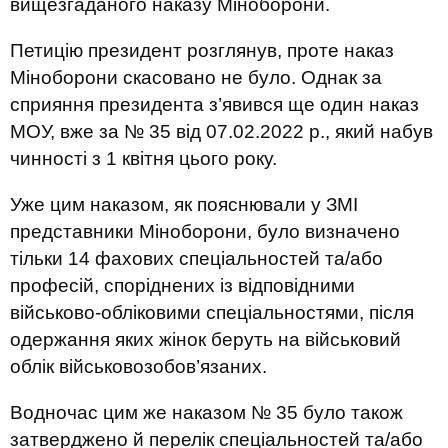
вищезгаданого наказу Міноборони.
Петицію президент розглянув, проте наказ
Міноборони скасовано не було. Однак за
сприяння президента з’явився ще один наказ
МОУ, вже за № 35 від 07.02.2022 р., який набув
чинності з 1 квітня цього року.
Уже цим наказом, як пояснювали у ЗМІ
представники Міноборони, було визначено
тільки 14 фахових спеціальностей та/або
професій, споріднених із відповідними
військово-обліковими спеціальностями, після
одержання яких жінок беруть на військовий
облік військовозобов’язаних.
Водночас цим же наказом № 35 було також
затверджено й перелік спеціальностей та/або