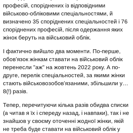
професій, споріднених із відповідними
військово-обліковими спеціальностями, й
визначено 35 споріднених спеціальностей і 76
споріднених професій, після одержання яких
жінок беруть на військовий облік.
І фактично вийшло два моменти. По-перше,
обов’язок жінкам ставати на військовий облік
перенесли "аж" на жовтень 2022 року. А по-
друге, перелік спеціальностей, за якими жінки
стають військовозобов’язаними, збільшили у…
8(!) разів.
Тепер, перечитуючи кілька разів обидва списки
(а читав я їх і спереду назад, і навпаки), так і не
знайшов у своєму оточенні жодної жінки, якій
не треба буде ставати на військовий облік у