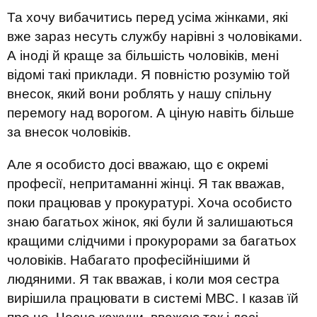
Та хочу вибачитись перед усіма жінками, які
вже зараз несуть службу нарівні з чоловіками.
А іноді й краще за більшість чоловіків, мені
відомі такі приклади. Я повністю розумію той
внесок, який вони роблять у нашу спільну
перемогу над ворогом. А ціную навіть більше
за внесок чоловіків.
Але я особисто досі вважаю, що є окремі
професії, непритаманні жінці. Я так вважав,
поки працював у прокуратурі. Хоча особисто
знаю багатьох жінок, які були й залишаються
кращими слідчими і прокурорами за багатьох
чоловіків. Набагато професійнішими й
людяними. Я так вважав, і коли моя сестра
вирішила працювати в системі МВС. І казав їй