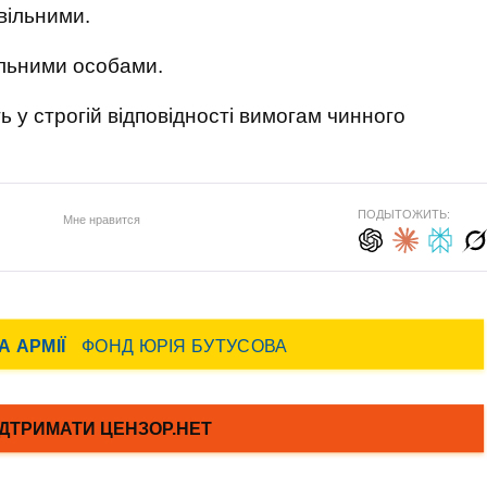
ивільними.
вільними особами.
ь у строгій відповідності вимогам чинного
ПОДЫТОЖИТЬ:
Мне нравится