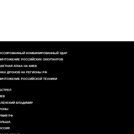
АССИРОВАННЫЙ КОМБИНИРОВАННЫЙ УДАР
НИЧТОЖЕНИЕ РОССИЙСКИХ ОККУПАНТОВ
АКЕТНАЯ АТАКА НА КИЕВ
ТАКА ДРОНОВ НА РЕГИОНЫ РФ
НИЧТОЖЕНИЕ РОССИЙСКОЙ ТЕХНИКИ
БСТРЕЛ
ИЕВ
ЕЛЕНСКИЙ ВЛАДИМИР
РОНЫ
РМИЯ РФ
ОЛЬША
ОССИЯ