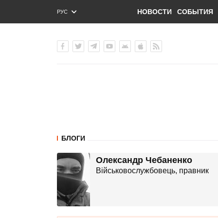
НОВОСТИ
СОБЫТИЯ
РУС
ENG
УКР
БЛОГИ
Олександр Чебаненко
Військовослужбовець, правник