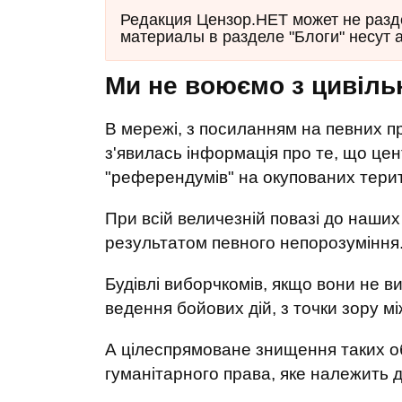
Редакция Цензор.НЕТ может не разд
материалы в разделе "Блоги" несут 
Ми не воюємо з цивіл
В мережі, з посиланням на певних пр
з'явилась інформація про те, що цент
"референдумів" на окупованих тери
При всій величезній повазі до наших 
результатом певного непорозуміння
Будівлі виборчкомів, якщо вони не в
ведення бойових дій, з точки зору м
А цілеспрямоване знищення таких о
гуманітарного права, яке належить д