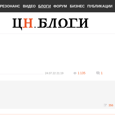
РЕЗОНАНС
ВИДЕО
БЛОГИ
ФОРУМ
БИЗНЕС
ПУБЛИКАЦИИ
1 135
1
24.07.22 21:19
356