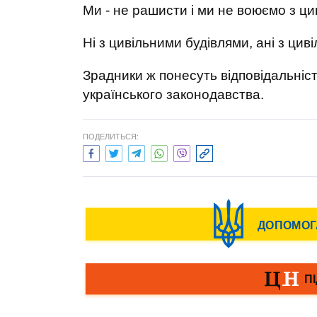
Ми - не рашисти і ми не воюємо з ц
Ні з цивільними будівлями, ані з ци
Зрадники ж понесуть відповідальніст
українського законодавства.
ПОДЕЛИТЬСЯ: